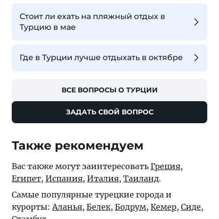
Стоит ли ехать на пляжный отдых в
Турцию в мае
Где в Турции лучше отдыхать в октябре
ВСЕ ВОПРОСЫ О ТУРЦИИ
ЗАДАТЬ СВОЙ ВОПРОС
Также рекомендуем
Вас также могут заинтересовать
Греция
,
Египет
,
Испания
,
Италия
,
Таиланд
.
Самые популярные турецкие города и
курорты:
Аланья
,
Белек
,
Бодрум
,
Кемер
,
Сиде
,
Стамбул
.