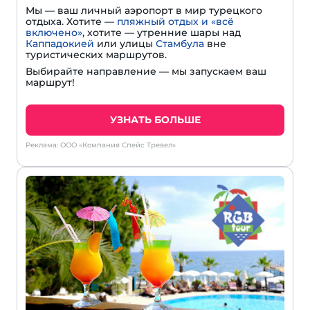
Мы — ваш личный аэропорт в мир турецкого
отдыха. Хотите —
пляжный отдых и «всё
включено»
, хотите — утренние шары над
Каппадокией
или улицы
Стамбула
вне
туристических маршрутов.
Выбирайте направление — мы запускаем ваш
маршрут!
УЗНАТЬ БОЛЬШЕ
Реклама: ООО «Компания Спейс Тревел»