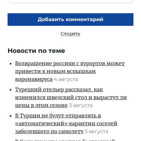
Добавить комментарий
Следить
Новости по теме
Возвращение россиян с курортов может
привести к новым вспышкам
коронавируса
4 августа
Турецкий отельер рассказал, как
изменился шведский стол и вырастут ли
цены в этом сезоне
3 августа
В Турции не будут отправлять в
«автоматический» карантин соседей
заболевшего по самолету
3 августа