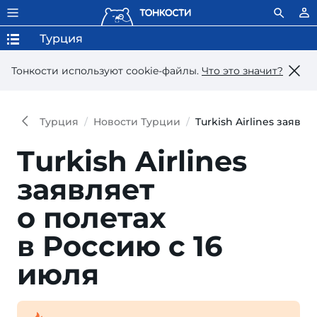
Турция
Тонкости используют сookie-файлы.
Что это значит?
Турция
Новости Турции
Turkish Airlines заявл
Turkish Airlines
заявляет
о полетах
в Россию с 16
июля