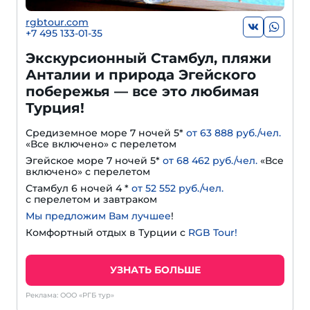
rgbtour.com
+7 495 133-01-35
Экскурсионный Стамбул, пляжи
Анталии и природа Эгейского
побережья — все это любимая
Турция!
Средиземное море 7 ночей 5*
от 63 888 руб./чел.
«Все включено» с перелетом
Эгейское море 7 ночей 5*
от 68 462 руб./чел.
«Все
включено» с перелетом
Стамбул 6 ночей 4 *
от 52 552 руб./чел.
с перелетом и завтраком
Мы предложим Вам лучшее
!
Комфортный отдых в Турции с
RGB Tour!
УЗНАТЬ БОЛЬШЕ
Реклама: ООО «РГБ тур»