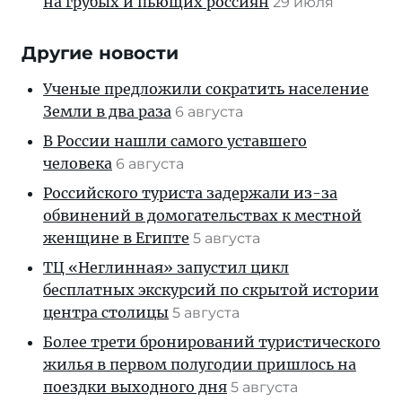
на грубых и пьющих россиян
29 июля
Другие новости
Ученые предложили сократить население
Земли в два раза
6 августа
В России нашли самого уставшего
человека
6 августа
Российского туриста задержали из-за
обвинений в домогательствах к местной
женщине в Египте
5 августа
ТЦ «Неглинная» запустил цикл
бесплатных экскурсий по скрытой истории
центра столицы
5 августа
Более трети бронирований туристического
жилья в первом полугодии пришлось на
поездки выходного дня
5 августа