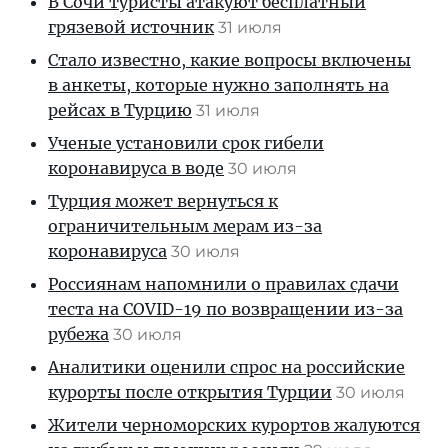
В Сочи туристы атакуют бесплатный
грязевой источник
31 июля
Стало известно, какие вопросы включены
в анкеты, которые нужно заполнять на
рейсах в Турцию
31 июля
Ученые установили срок гибели
коронавируса в воде
30 июля
Турция может вернуться к
ограничительным мерам из-за
коронавируса
30 июля
Россиянам напомнили о правилах сдачи
теста на COVID-19 по возвращении из-за
рубежа
30 июля
Аналитики оценили спрос на российские
курорты после открытия Турции
30 июля
Жители черноморских курортов жалуются