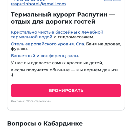
rasputinhotel@gmail.com
Термальный курорт Распутин —
отдых для дорогих гостей
Кристально чистые бассейны с лечебной
термальной водой
и гидромассажем.
Отель европейского уровня
.
Спа
. Баня на дровах,
фурако.
Банкетный и конференц-залы
.
У нас вы сделаете самых красивых детей,
а если получатся обычные — мы вернём деньги
:)
БРОНИРОВАТЬ
Реклама: ООО «Телепорт»
Вопросы о Кабардинке