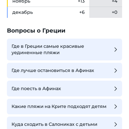
ноя
брь
+13
+4
дек
абрь
+6
+0
Вопросы о Греции
Где в Греции самые красивые
уединенные пляжи
Где лучше остановиться в Афинах
Где поесть в Афинах
Какие пляжи на Крите подходят детям
Куда сходить в Салониках с детьми