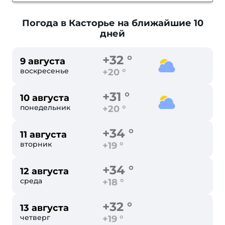
Погода в Касторье
на ближайшие 10
дней
+32 °
9 августа
воскресенье
+20 °
+31 °
10 августа
понедельник
+20 °
+34 °
11 августа
вторник
+19 °
+34 °
12 августа
среда
+18 °
+32 °
13 августа
четверг
+19 °