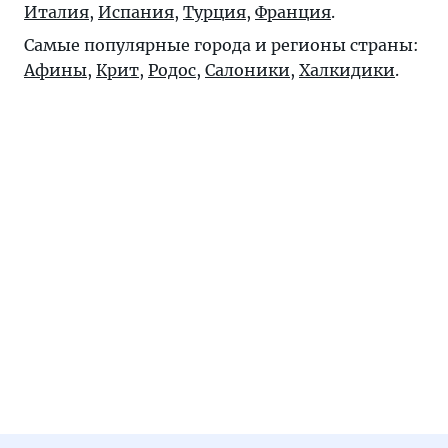
Италия
,
Испания
,
Турция
,
Франция
.
Самые популярные города и регионы страны:
Афины
,
Крит
,
Родос
,
Салоники
,
Халкидики
.