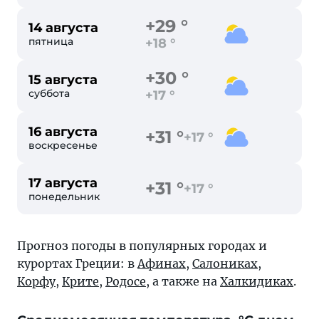
+29 °
14 августа
пятница
+18 °
+30 °
15 августа
суббота
+17 °
16 августа
+31 °
+17 °
воскресенье
17 августа
+31 °
+17 °
понедельник
Прогноз погоды в популярных городах и
курортах Греции: в
Афинах
,
Салониках
,
Корфу
,
Крите
,
Родосе
, а также на
Халкидиках
.