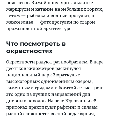
пояс лесов. Зимой популярны лыжные
маршруты и катание на небольших горках,
летом — рыбалка и водные прогулки, в
межсезонье — фотопрогулки по старой
промышленной архитектуре.
Что посмотреть в
окрестностях
Окрестности радуют разнообразием. В паре
десятков километров раскинулся
национальный парк Зюраткуль с
высокогорным одноимённым озером,
каменными грядами и богатой сетью троп;
это одно из лучших направлений для
дневных походов. На реке Юрюзань и её
притоках практикуют рафтинг и сплавы
разной сложности: весной вода бурная,