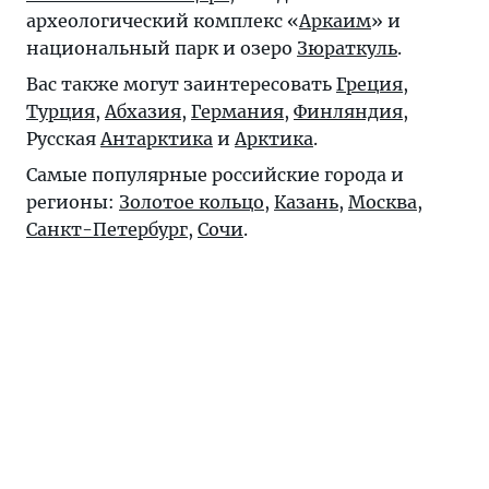
археологический комплекс «
Аркаим
» и
национальный парк и озеро
Зюраткуль
.
Вас также могут заинтересовать
Греция
,
Турция
,
Абхазия
,
Германия
,
Финляндия
,
Русская
Антарктика
и
Арктика
.
Самые популярные российские города и
регионы:
Золотое кольцо
,
Казань
,
Москва
,
Санкт-Петербург
,
Сочи
.