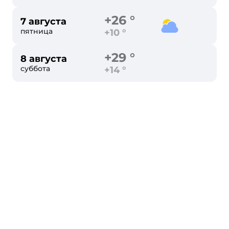
+26 °
7 августа
пятница
+10 °
+29 °
8 августа
суббота
+14 °