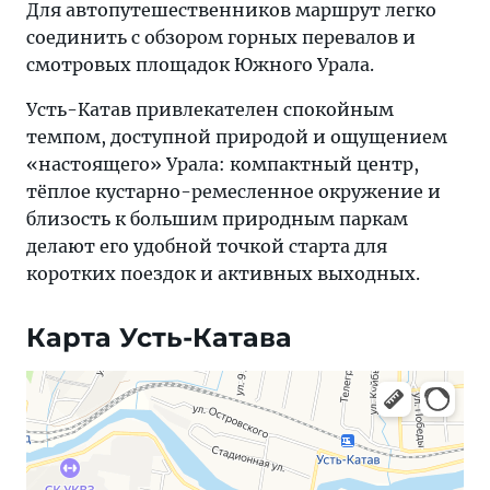
Для автопутешественников маршрут легко
соединить с обзором горных перевалов и
смотровых площадок Южного Урала.
Усть-Катав привлекателен спокойным
темпом, доступной природой и ощущением
«настоящего» Урала: компактный центр,
тёплое кустарно-ремесленное окружение и
близость к большим природным паркам
делают его удобной точкой старта для
коротких поездок и активных выходных.
Карта Усть-Катава
Яндекс Карты — транспорт, навигация, поиск мест