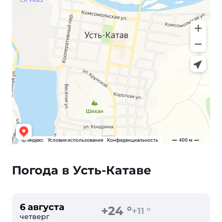
Погода в Усть-Катаве
6 августа
+24 °
+11 °
четверг