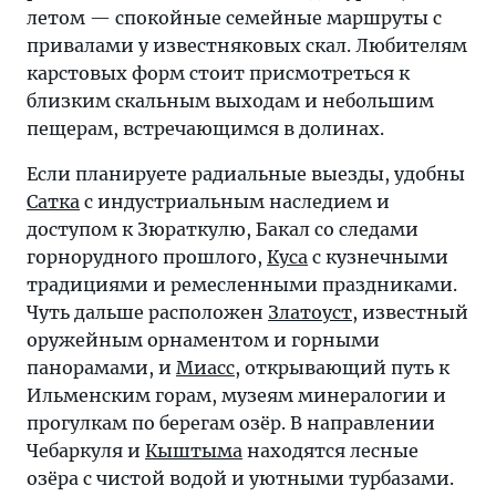
летом — спокойные семейные маршруты с
привалами у известняковых скал. Любителям
карстовых форм стоит присмотреться к
близким скальным выходам и небольшим
пещерам, встречающимся в долинах.
Если планируете радиальные выезды, удобны
Сатка
с индустриальным наследием и
доступом к Зюраткулю, Бакал со следами
горнорудного прошлого,
Куса
с кузнечными
традициями и ремесленными праздниками.
Чуть дальше расположен
Златоуст
, известный
оружейным орнаментом и горными
панорамами, и
Миасс
, открывающий путь к
Ильменским горам, музеям минералогии и
прогулкам по берегам озёр. В направлении
Чебаркуля и
Кыштыма
находятся лесные
озёра с чистой водой и уютными турбазами.