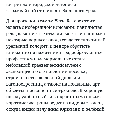
витринах и городской легенде о
«трамвайной столице» небольшого Урала.
Для прогулки в самом Усть-Катаве стоит
начать с набережной Юрюзани: извилистая
река, каменистые отмели, мосты и панорама
на старые корпуса завода создают спокойный
уральский колорит. В центре обратите
внимание на памятники градообразующим
профессиям и мемориальные стелы,
небольшой краеведческий музей с
экспозицией о становлении посёлка,
строительстве железной дороги и
вагоностроении, а также на локальные арт-
объекты, посвящённые трамваю. В хорошую
погоду удобно выйти к окраинным сопкам:
короткие экотропы ведут на видовые точки,
откуда видно излучины Юрюзани и зелёный