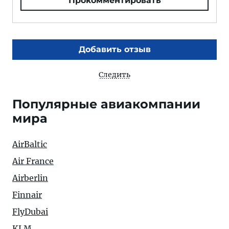
Прокомментировать
Добавить отзыв
Следить
Популярные авиакомпании
мира
AirBaltic
Air France
Airberlin
Finnair
FlyDubai
KLM