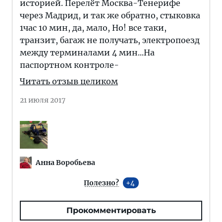
историей. Перелёт Москва-Тенерифе
через Мадрид, и так же обратно, стыковка
1час 10 мин, да, мало, Но! все таки,
транзит, багаж не получать, электропоезд
между терминалами 4 мин...На
паспортном контроле-
Читать отзыв целиком
21 июля 2017
Анна Воробьева
Полезно?
4
Прокомментировать