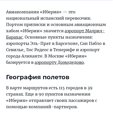
Авиакомпания «Иберия» — это
национальный испанский перевозчик.
Портом приписки и основным авиационным
хабом «Иберии» значится
аэропорт Мадрид-
Барахас
. Основные пункты назначения:
аэропорты Эль-Прат в Барселоне, Сан Пабло в
Севилье, Лос Родеос в Тенерифе и аэропорт
города Аликанте. В Москве «Иберия»
базируется в
аэропорту Домодедово
.
География полетов
В карте маршрутов есть 115 городов в 39
странах. Еще в 90 пунктов назначения
«Иберия» отправляет своих пассажиров с
помощью компаний-партнеров.