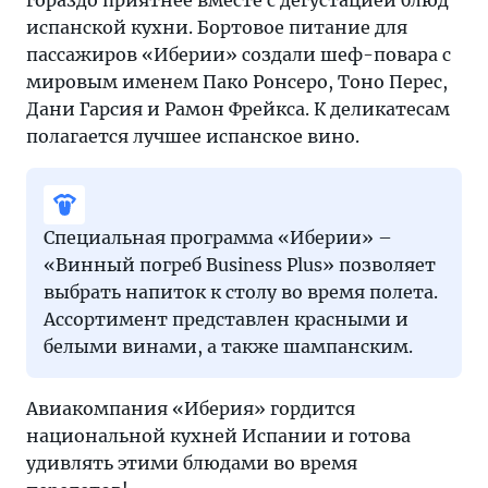
гораздо приятнее вместе с дегустацией блюд
испанской кухни. Бортовое питание для
пассажиров «Иберии» создали шеф-повара с
мировым именем Пако Ронсеро, Тоно Перес,
Дани Гарсия и Рамон Фрейкса. К деликатесам
полагается лучшее испанское вино.
Специальная программа «Иберии» –
«Винный погреб Business Plus» позволяет
выбрать напиток к столу во время полета.
Ассортимент представлен красными и
белыми винами, а также шампанским.
Авиакомпания «Иберия» гордится
национальной кухней Испании и готова
удивлять этими блюдами во время