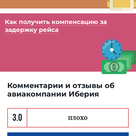
Как получить компенсацию за
задержку рейса
Комментарии и отзывы об
авиакомпании Иберия
3.0
плохо