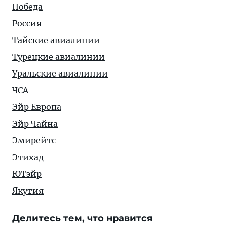
Победа
Россия
Тайские авиалинии
Турецкие авиалинии
Уральские авиалинии
ЧСА
Эйр Европа
Эйр Чайна
Эмирейтс
Этихад
ЮТэйр
Якутия
Делитесь тем, что нравится