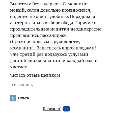
Вылетели без задержек. Самолет не
новый, салон довольно поизносился,
сидения не очень удобные. Порадовала
альтернатива в выборе обеда. Горячие и
прохладительные напитки неоднократно
предлагались пассажирам.
Огромная просьба к руководству
компании....Запаситесь впрок пледами!
Уже третий раз пользуюсь услугами
данной авиакомпании, и каждый раз не
хватает
Читать отзыв целиком
11 июля 2014
Ольга
О
Полезно?
2