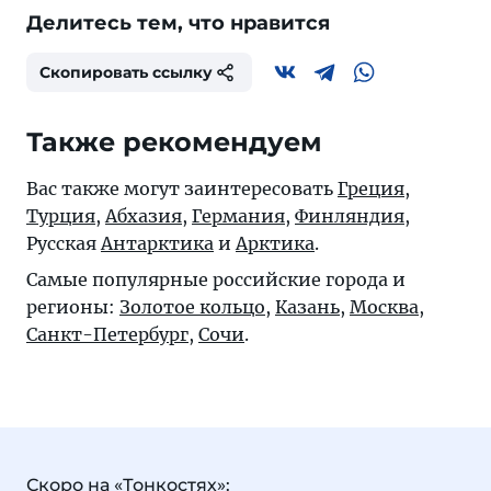
Делитесь тем, что нравится
Скопировать ссылку
Также рекомендуем
Вас также могут заинтересовать
Греция
,
Турция
,
Абхазия
,
Германия
,
Финляндия
,
Русская
Антарктика
и
Арктика
.
Самые популярные российские города и
регионы:
Золотое кольцо
,
Казань
,
Москва
,
Санкт-Петербург
,
Сочи
.
Скоро на «Тонкостях»: