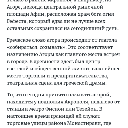
Агоре, некогда центральной рыночной
площади Афин, расположен храм бога огня —
Гефеста, который едва ли не лучше всех
остальных сохранился на сегодняшний день.
Греческое слово агора происходит от глагола
«собираться, созывать». Это соответствует
назначению Агоры как главного места встреч
в городе. В древности здесь был центр
светской и общественной жизни, важнейшее
место торговли и предпринимательства,
театральная сцена для греческой драмы.
То, что сегодня принято называть агорой,
находится у подножия Акрополя, недалеко от
станции метро Фисион или Тезейон. В
настоящее время границей ей служат
торговые улицы района Монастираки, где