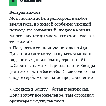
10
ВЕЛИКОЛЕПНО
Белград зимой
Мой любимый Белград хорош в любое
время года, но зимой особенно уютный,
потому что солнечный, людей не очень
много, пахнет дымком. ЧТо стоит сделать
тут зимой:
1. Погулять в солнечную погоду по Ада-
Циганлии (летом тут и купаться можно,
вода чистая, пляж благоустроенный).
2. Сходить на матч Партизана или Звезды
(или хотя бы на баскетбол), как болеют на
спорте сербы - отдельное представление
:)
3. Сходить в Башту - ботанический сад.
Пока вокруг все незеленое, там огромная
оранжерея с суккулентами,