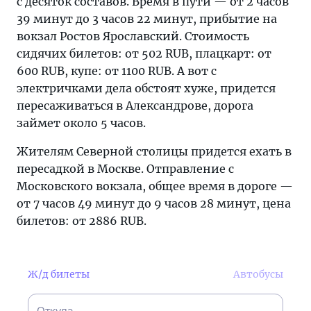
с десяток составов. Время в пути — от 2 часов
39 минут до 3 часов 22 минут, прибытие на
вокзал Ростов Ярославский. Стоимость
сидячих билетов: от 502 RUB, плацкарт: от
600 RUB, купе: от 1100 RUB. А вот с
электричками дела обстоят хуже, придется
пересаживаться в Александрове, дорога
займет около 5 часов.
Жителям Северной столицы придется ехать в
пересадкой в Москве. Отправление с
Московского вокзала, общее время в дороге —
от 7 часов 49 минут до 9 часов 28 минут, цена
билетов: от 2886 RUB.
Ж/д билеты
Автобусы
Откуда