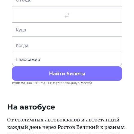
Куда
Когда
Найти билеты
Реклама ООО "НТТ", ОГРН 1147746826468, г. Москва
На автобусе
От столичных автовокзалов и автостанций
каждый день через Ростов Великий к разным