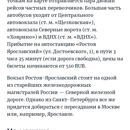
точкам на карте отправляется пара дюжин
рейсов частных перевозчиков. Большая часть
автобусов уходят от Центрального
автовокзала (ст. м. «Щелковская»),
автовокзала Северные ворота (ст. м.
«Ховрино») и ВДНХ (ст. м. «ВДНХ»).
Прибытие на автостанцию «Ростов
Ярославский» (ул. Достоевского, 1), в пути 3
часа 35 минут (если дорога свободна), цены на
билеты начинаются от 510 RUB.
Вокзал Ростов-Ярославский стоит на одной
из старейших железнодорожных
магистралей России — Северной железной
дороге. Однако из Санкт-Петербурга все же
придется добираться с пересадками в Москве
или, например, Ярославле.