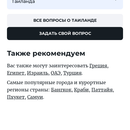
Таиланда
ВСЕ ВОПРОСЫ О ТАИЛАНДЕ
ЗАДАТЬ СВОЙ ВОПРОС
Также рекомендуем
Вас также могут заинтересовать
Греция
,
Египет
,
Израиль
,
ОАЭ
,
Турция
.
Самые популярные города и курортные
регионы страны:
Бангкок
,
Краби
,
Паттайя
,
Пхукет
,
Самуи
.