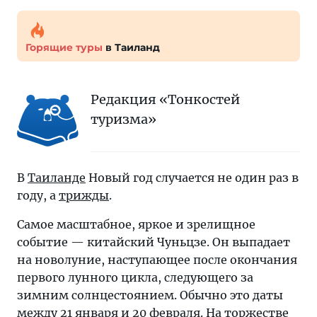
Горящие туры
в Таиланд
Редакция «Тонкостей
туризма»
В
Таиланде
Новый год случается не один раз в
году, а
трижды
.
Самое масштабное, яркое и зрелищное
событие — китайский Чуньцзе. Он выпадает
на новолуние, наступающее после окончания
первого лунного цикла, следующего за
зимним солнцестоянием. Обычно это даты
между 21 января и 20 февраля. На торжестве