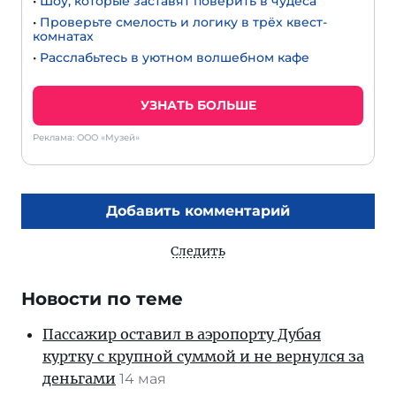
•
Шоу, которые заставят поверить в чудеса
•
Проверьте смелость и логику в трёх квест-
комнатах
•
Расслабьтесь в уютном волшебном кафе
УЗНАТЬ БОЛЬШЕ
Реклама: ООО «Музей»
Добавить комментарий
Следить
Новости по теме
Пассажир оставил в аэропорту Дубая
куртку с крупной суммой и не вернулся за
деньгами
14 мая