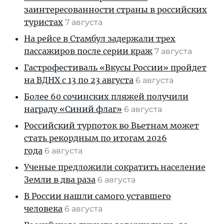
заинтересованности страны в российских
туристах
7 августа
На рейсе в Стамбул задержали трех
пассажиров после серии краж
7 августа
Гастрофестиваль «Вкусы России» пройдет
на ВДНХ с 13 по 23 августа
6 августа
Более 60 сочинских пляжей получили
награду «Синий флаг»
6 августа
Российский турпоток во Вьетнам может
стать рекордным по итогам 2026
года
6 августа
Ученые предложили сократить население
Земли в два раза
6 августа
В России нашли самого уставшего
человека
6 августа