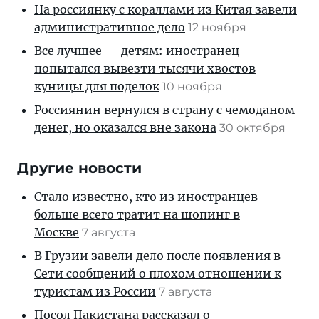
На россиянку с кораллами из Китая завели
административное дело
12 ноября
Все лучшее — детям: иностранец
попытался вывезти тысячи хвостов
куницы для поделок
10 ноября
Россиянин вернулся в страну с чемоданом
денег, но оказался вне закона
30 октября
Другие новости
Стало известно, кто из иностранцев
больше всего тратит на шопинг в
Москве
7 августа
В Грузии завели дело после появления в
Сети сообщений о плохом отношении к
туристам из России
7 августа
Посол Пакистана рассказал о