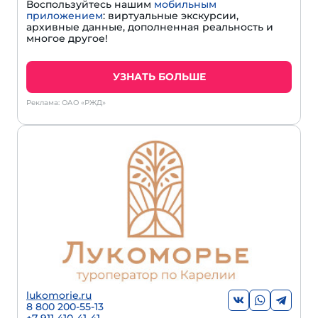
Воспользуйтесь нашим
мобильным
приложением
: виртуальные экскурсии,
архивные данные, дополненная реальность и
многое другое!
УЗНАТЬ БОЛЬШЕ
Реклама: ОАО «РЖД»
lukomorie.ru
8 800 200-55-13
+7 911 410-41-41