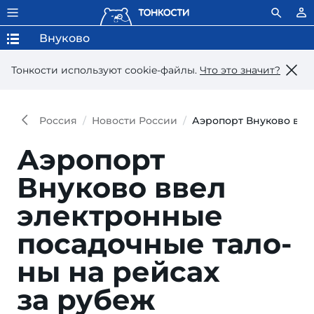
Внуково
Тонкости используют сookie-файлы.
Что это значит?
Россия
Новости России
Аэропорт Внуково вве
Аэропорт
Внуково ввел
элект­ронные
посадоч­ные тало­
ны на рейсах
за рубеж