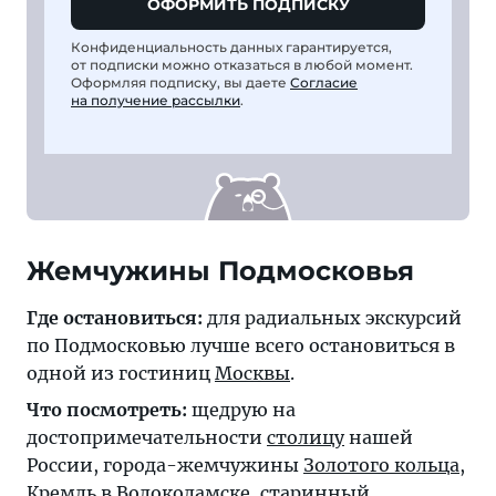
ОФОРМИТЬ ПОДПИСКУ
Конфиденциальность данных гарантируется,
от подписки можно отказаться в любой момент.
Оформляя подписку, вы даете
Согласие
на получение рассылки
.
Жемчужины Подмосковья
Где остановиться:
для радиальных экскурсий
по Подмосковью лучше всего остановиться в
одной из гостиниц
Москвы
.
Что посмотреть:
щедрую на
достопримечательности
столицу
нашей
России, города-жемчужины
Золотого кольца
,
Кремль в
Волоколамске
, старинный