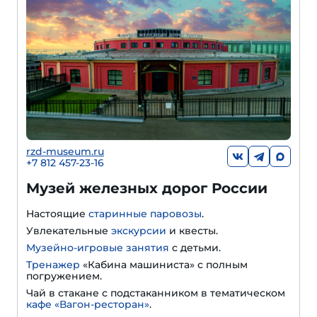
rzd-museum.ru
+7 812 457-23-16
Музей железных дорог России
Настоящие
старинные паровозы
.
Увлекательные
экскурсии
и квесты.
Музейно-игровые занятия
с детьми.
Тренажер
«Кабина машиниста» с полным
погружением.
Чай в стакане с подстаканником в тематическом
кафе «Вагон-ресторан»
.