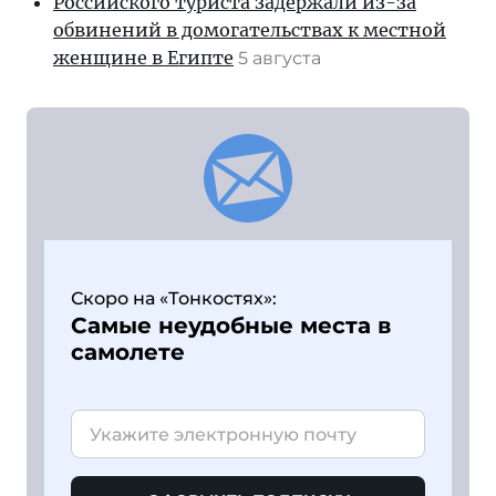
Российского туриста задержали из-за
обвинений в домогательствах к местной
женщине в Египте
5 августа
Скоро на «Тонкостях»:
Самые неудобные места в
самолете