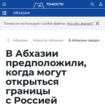
Абхазия
Тонкости используют сookie-файлы.
Что это значит?
Абхазия
Новости Абхазии
В Абхазии предполо
В Абхазии
предположили,
когда могут
открыться
границы
с Россией