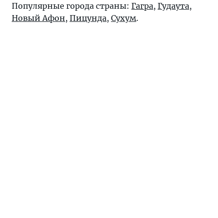
Популярные города страны:
Гагра
,
Гудаута
,
Новый Афон
,
Пицунда
,
Сухум
.