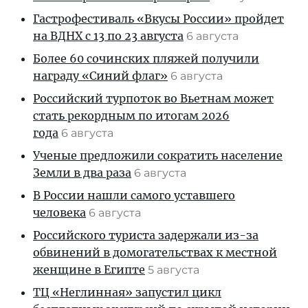
Гастрофестиваль «Вкусы России» пройдет
на ВДНХ с 13 по 23 августа
6 августа
Более 60 сочинских пляжей получили
награду «Синий флаг»
6 августа
Российский турпоток во Вьетнам может
стать рекордным по итогам 2026
года
6 августа
Ученые предложили сократить население
Земли в два раза
6 августа
В России нашли самого уставшего
человека
6 августа
Российского туриста задержали из-за
обвинений в домогательствах к местной
женщине в Египте
5 августа
ТЦ «Неглинная» запустил цикл