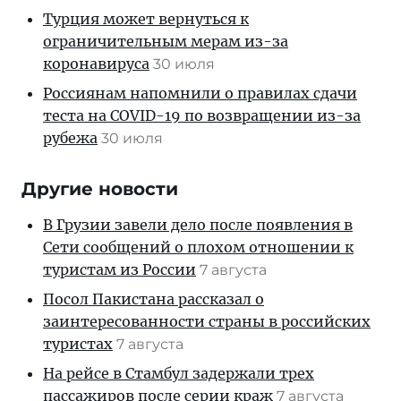
Турция может вернуться к
ограничительным мерам из-за
коронавируса
30 июля
Россиянам напомнили о правилах сдачи
теста на COVID-19 по возвращении из-за
рубежа
30 июля
Другие новости
В Грузии завели дело после появления в
Сети сообщений о плохом отношении к
туристам из России
7 августа
Посол Пакистана рассказал о
заинтересованности страны в российских
туристах
7 августа
На рейсе в Стамбул задержали трех
пассажиров после серии краж
7 августа