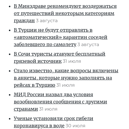
В Минздраве рекомендуют воздержаться
от путешествий некоторым категориям
граждан
3 августа
В Турции не будут отправлять в
«автоматический» карантин соседей
заболевшего по самолету
3 августа
В Сочи туристы атакуют бесплатный
грязевой источник
31 июля
Стало известно, какие вопросы включены
в анкеты, которые нужно заполнять на
рейсах в Турцию
31 июля
МИД России назвал два условия
возобновления сообщения с другими
странами
31 июля
Ученые установили срок гибели
коронавируса в воде
30 июля