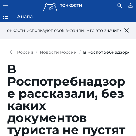
Анапа
Тонкости используют сookie-файлы.
Что это значит?
Россия
Новости России
В Роспотребнадзоре ра
В
Роспотребнадзор
е рассказали, без
каких
документов
туриста не пустят