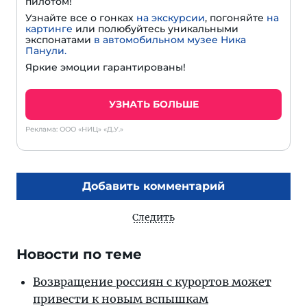
пилотом!
Узнайте все о гонках
на экскурсии
, погоняйте
на
картинге
или полюбуйтесь уникальными
экспонатами
в автомобильном музее Ника
Панули.
Яркие эмоции гарантированы!
УЗНАТЬ БОЛЬШЕ
Реклама: ООО «НИЦ» «Д.У.»
Добавить комментарий
Следить
Новости по теме
Возвращение россиян с курортов может
привести к новым вспышкам