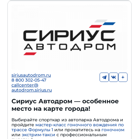
siriusautodrom.ru
8 800 302-05-47
callcenter@
autodrom.sirius.ru
Сириус Автодром — особенное
место на карте города!
Выбирайте спорткар из автопарка Автодрома и
пройдите
мастер-класс гоночного вождения по
трассе Формулы 1
или прокатитесь на
гоночном
или
экстрим-такси
с профессиональным