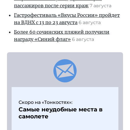
пассажиров после серии краж
7 августа
Гастрофестиваль «Вкусы России» пройдет
на ВДНХ с 13 по 23 августа
6 августа
Более 60 сочинских пляжей получили
награду «Синий флаг»
6 августа
Скоро на «Тонкостях»:
Самые неудобные места в
самолете