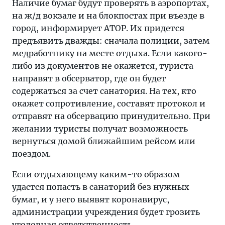
Наличие бумаг будут проверять в аэропортах,
на ж/д вокзале и на блокпостах при въезде в
город, информирует АТОР. Их придется
предъявить дважды: сначала полиции, затем
медработнику на месте отдыха. Если какого-
либо из документов не окажется, туриста
направят в обсерватор, где он будет
содержаться за счет санатория. На тех, кто
окажет сопротивление, составят протокол и
отправят на обсервацию принудительно. При
желании туристы получат возможность
вернуться домой ближайшим рейсом или
поездом.
Если отдыхающему каким-то образом
удастся попасть в санаторий без нужных
бумаг, и у него выявят коронавирус,
администрации учреждения будет грозить
уголовная ответственность.