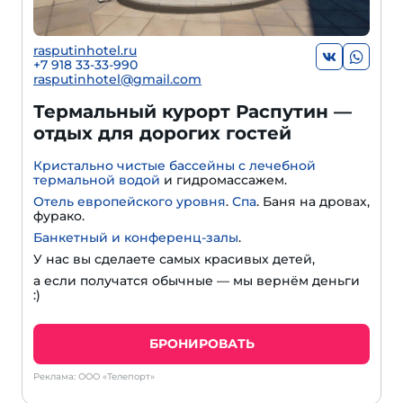
rasputinhotel.ru
+7 918 33-33-990
rasputinhotel@gmail.com
Термальный курорт Распутин —
отдых для дорогих гостей
Кристально чистые бассейны с лечебной
термальной водой
и гидромассажем.
Отель европейского уровня
.
Спа
. Баня на дровах,
фурако.
Банкетный и конференц-залы
.
У нас вы сделаете самых красивых детей,
а если получатся обычные — мы вернём деньги
:)
БРОНИРОВАТЬ
Реклама: ООО «Телепорт»