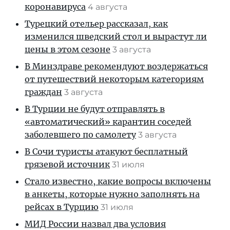
коронавируса
4 августа
Турецкий отельер рассказал, как
изменился шведский стол и вырастут ли
цены в этом сезоне
3 августа
В Минздраве рекомендуют воздержаться
от путешествий некоторым категориям
граждан
3 августа
В Турции не будут отправлять в
«автоматический» карантин соседей
заболевшего по самолету
3 августа
В Сочи туристы атакуют бесплатный
грязевой источник
31 июля
Стало известно, какие вопросы включены
в анкеты, которые нужно заполнять на
рейсах в Турцию
31 июля
МИД России назвал два условия