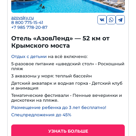
azovsky.ru
8 800 775-15-41
+
7 985 778-20-87
Отель «АзовЛенд» — 52 км от
Крымского моста
Отдых с детьми
на всё включено:
5-разовое питание «шведский стол» • Роскошный
пляж
3 аквазоны у моря: теплый бассейн
Детский аквапарк и водная горка • Детский клуб
и анимация
Тематические фестивали • Пенные вечеринки и
дискотеки на пляже.
Размещение ребенка до 3 лет бесплатно!
Спецпредложения до 45%
УЗНАТЬ БОЛЬШЕ