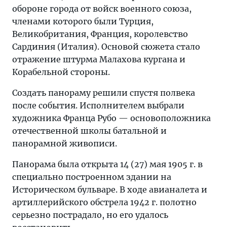
обороне города от войск военного союза,
членами которого были Турция,
Великобритания, Франция, королевство
Сардиния (Италия). Основой сюжета стало
отражение штурма Малахова кургана и
Корабельной стороны.
Создать панораму решили спустя полвека
после события. Исполнителем выбрали
художника Франца Рубо — основоположника
отечественной школы батальной и
панорамной живописи.
Панорама была открыта 14 (27) мая 1905 г. в
специально построенном здании на
Историческом бульваре. В ходе авианалета и
артиллерийского обстрела 1942 г. полотно
серьезно пострадало, но его удалось