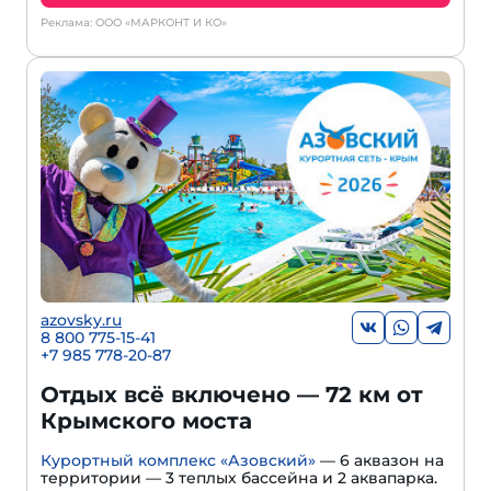
Реклама: ООО «МАРКОНТ И КО»
azovsky.ru
8 800 775-15-41
+
7 985 778-20-87
Отдых всё включено — 72 км от
Крымского моста
Курортный комплекс «Азовский»
— 6 аквазон на
территории — 3 теплых бассейна и 2 аквапарка.