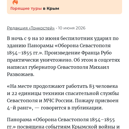
Горящие туры
в Крым
Редакция «Тонкостей»
• 10 июня 2026
В ночь с 9 на 10 июня беспилотник ударил по
зданию Панорамы «Оборона Севастополя
1854–1855 гг.». Произведение Франца Рубо
практически уничтожено. Об этом в соцсетях
написал губернатор Севастополя Михаил
Развожаев.
«На месте продолжают работать 83 человека
и 22 единицы техники спасательной службы
Севастополя и МЧС России. Пожару присвоен
4-й ранг», — говорится в публикации.
Панорама «Оборона Севастополя 1854–1855
гг.» посвящена событиям Крымской войны и