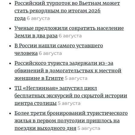
Российский турпоток во Вьетнам может
стать рекордным по итогам 2026
года
6 августа
Ученые предложили сократить население
Земли в два раза
6 августа
В России нашли самого уставшего
человека
6 августа
Российского туриста задержали из-за
обвинений в домогательствах к местной
женщине в Египте
5 августа
ТЦ «Неглинная» запустил цикл
бесплатных экскурсий по скрытой истории
центра столицы
5 августа
Более трети бронирований туристического
жилья в первом полугодии пришлось на
поездки выходного дня
5 августа