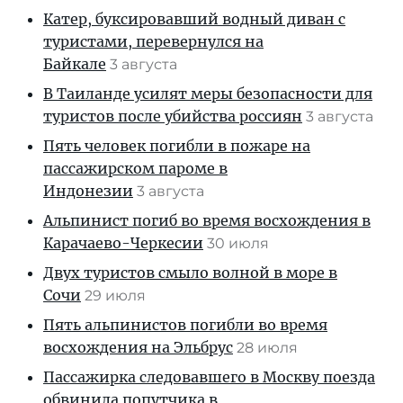
Катер, буксировавший водный диван с
туристами, перевернулся на
Байкале
3 августа
В Таиланде усилят меры безопасности для
туристов после убийства россиян
3 августа
Пять человек погибли в пожаре на
пассажирском пароме в
Индонезии
3 августа
Альпинист погиб во время восхождения в
Карачаево-Черкесии
30 июля
Двух туристов смыло волной в море в
Сочи
29 июля
Пять альпинистов погибли во время
восхождения на Эльбрус
28 июля
Пассажирка следовавшего в Москву поезда
обвинила попутчика в