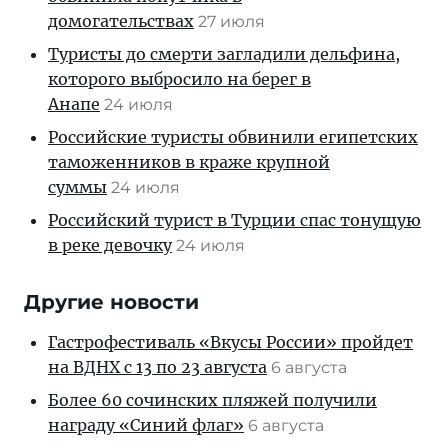
домогательствах
27 июля
Туристы до смерти загладили дельфина,
которого выбросило на берег в
Анапе
24 июля
Российские туристы обвинили египетских
таможенников в краже крупной
суммы
24 июля
Российский турист в Турции спас тонущую
в реке девочку
24 июля
Другие новости
Гастрофестиваль «Вкусы России» пройдет
на ВДНХ с 13 по 23 августа
6 августа
Более 60 сочинских пляжей получили
награду «Синий флаг»
6 августа