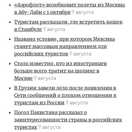
«Аэрофлот» возобновит полеты из Москвы
в Абу-Даби с 1 октября
7 августа
Туристам рассказали, где встретить кошек
в Стамбуле
7 августа
Названо условие, при котором Мексика
станет массовым направлением для
российских туристов
7 августа
Стало известно, кто из иностранцев
больше всего тратит на шопинг в
Москве
7 августа
В Грузии завели дело после появления в
Сети сообщений о плохом отношении к
туристам из России
7 августа
Посол Пакистана рассказал о
заинтересованности страны в российских
туристах
7 августа