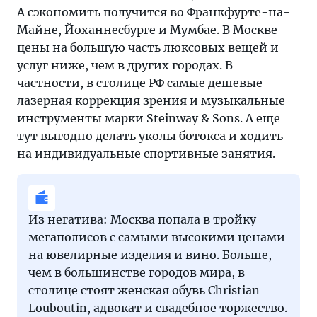
А сэкономить получится во Франкфурте-на-
Майне, Йоханнесбурге и Мумбае. В Москве
цены на большую часть люксовых вещей и
услуг ниже, чем в других городах. В
частности, в столице РФ самые дешевые
лазерная коррекция зрения и музыкальные
инструменты марки Steinway & Sons. А еще
тут выгодно делать уколы ботокса и ходить
на индивидуальные спортивные занятия.
Из негатива: Москва попала в тройку
мегаполисов с самыми высокими ценами
на ювелирные изделия и вино. Больше,
чем в большинстве городов мира, в
столице стоят женская обувь Christian
Louboutin, адвокат и свадебное торжество.