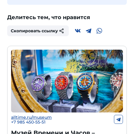
Делитесь тем, что нравится
Скопировать ссылку
alltime.ru/museum
+7 985 450-55-51
Музей Времени и Часов –