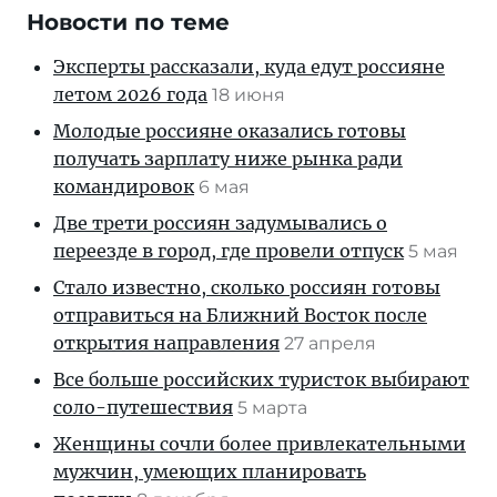
Новости по теме
Эксперты рассказали, куда едут россияне
летом 2026 года
18 июня
Молодые россияне оказались готовы
получать зарплату ниже рынка ради
командировок
6 мая
Две трети россиян задумывались о
переезде в город, где провели отпуск
5 мая
Стало известно, сколько россиян готовы
отправиться на Ближний Восток после
открытия направления
27 апреля
Все больше российских туристок выбирают
соло-путешествия
5 марта
Женщины сочли более привлекательными
мужчин, умеющих планировать