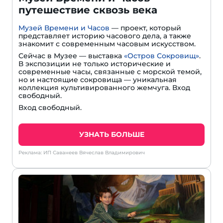
путешествие сквозь века
Музей Времени и Часов
— проект, который
представляет историю часового дела, а также
знакомит с современным часовым искусством.
Сейчас в Музее — выставка
«Остров Сокровищ»
.
В экспозиции не только исторические и
современные часы, связанные с морской темой,
но и настоящие сокровища — уникальная
коллекция культивированного жемчуга. Вход
свободный.
Вход свободный.
УЗНАТЬ БОЛЬШЕ
Реклама: ИП Саванеев Вячеслав Владимирович