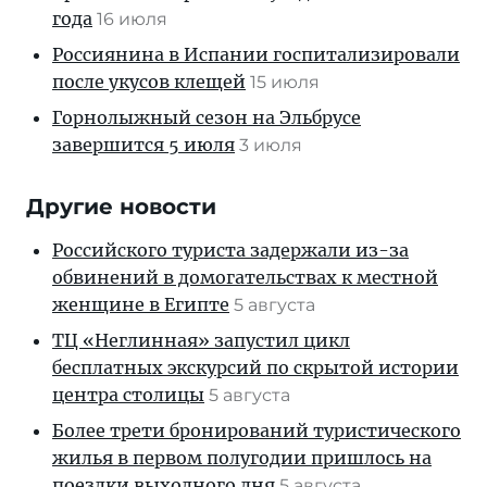
года
16 июля
Россиянина в Испании госпитализировали
после укусов клещей
15 июля
Горнолыжный сезон на Эльбрусе
завершится 5 июля
3 июля
Другие новости
Российского туриста задержали из-за
обвинений в домогательствах к местной
женщине в Египте
5 августа
ТЦ «Неглинная» запустил цикл
бесплатных экскурсий по скрытой истории
центра столицы
5 августа
Более трети бронирований туристического
жилья в первом полугодии пришлось на
поездки выходного дня
5 августа