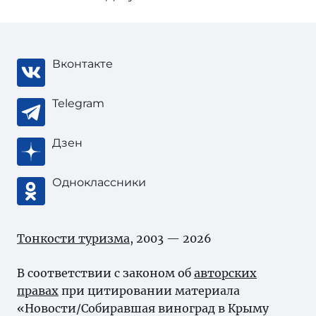
Вконтакте
Telegram
Дзен
Одноклассники
Тонкости туризма
, 2003 — 2026
В соответствии с законом об
авторских
правах
при цитировании материала
«Новости/Собиравшая виноград в Крыму