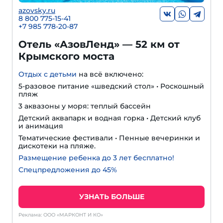
azovsky.ru
8 800 775-15-41
+
7 985 778-20-87
Отель «АзовЛенд» — 52 км от
Крымского моста
Отдых с детьми
на всё включено:
5-разовое питание «шведский стол» • Роскошный
пляж
3 аквазоны у моря: теплый бассейн
Детский аквапарк и водная горка • Детский клуб
и анимация
Тематические фестивали • Пенные вечеринки и
дискотеки на пляже.
Размещение ребенка до 3 лет бесплатно!
Спецпредложения до 45%
УЗНАТЬ БОЛЬШЕ
Реклама: ООО «МАРКОНТ И КО»