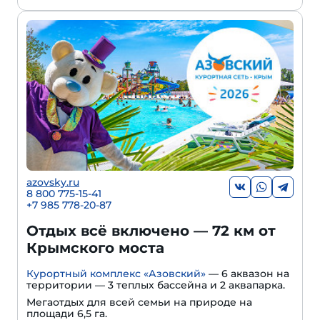
azovsky.ru
8 800 775-15-41
+
7 985 778-20-87
Отдых всё включено — 72 км от
Крымского моста
Курортный комплекс «Азовский»
— 6 аквазон на
территории — 3 теплых бассейна и 2 аквапарка.
Мегаотдых для всей семьи на природе на
площади 6,5 га.