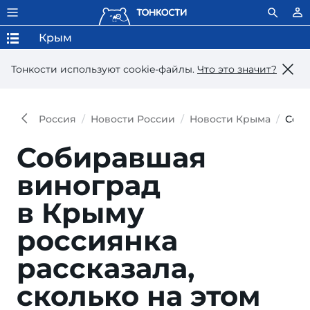
Крым
Тонкости используют сookie-файлы.
Что это значит?
Россия
Новости России
Новости Крыма
Соби
Собиравшая
виноград
в Крыму
россиянка
рассказала,
сколько на этом