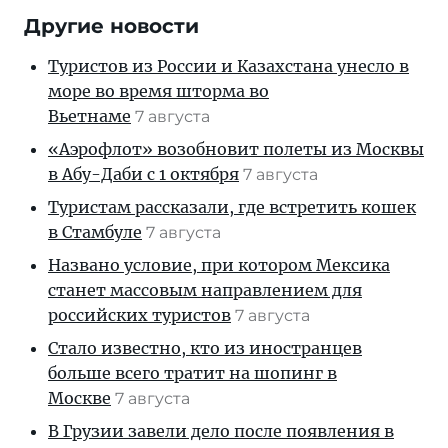
Другие новости
Туристов из России и Казахстана унесло в
море во время шторма во
Вьетнаме
7 августа
«Аэрофлот» возобновит полеты из Москвы
в Абу-Даби с 1 октября
7 августа
Туристам рассказали, где встретить кошек
в Стамбуле
7 августа
Названо условие, при котором Мексика
станет массовым направлением для
российских туристов
7 августа
Стало известно, кто из иностранцев
больше всего тратит на шопинг в
Москве
7 августа
В Грузии завели дело после появления в