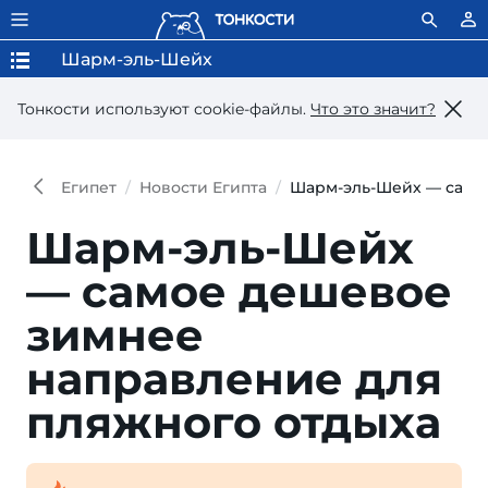
Шарм-эль-Шейх
Тонкости используют сookie-файлы.
Что это значит?
Египет
Новости Египта
Шарм-эль-Шейх — само
Шарм-эль-Шейх
— самое дешевое
зимнее
направление для
пляжного отдыха