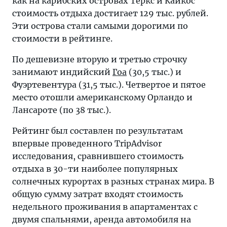
как на карибских островах Теркс и Кайкос
стоимость отдыха достигает 129 тыс. рублей.
Эти острова стали самыми дорогими по
стоимости в рейтинге.
По дешевизне вторую и третью строчку
занимают индийский
Гоа
(30,5 тыс.) и
Фуэртевентура (31,5 тыс.). Четвертое и пятое
место отошли американскому Орландо и
Лансароте (по 38 тыс.).
Рейтинг был составлен по результатам
впервые проведенного TripAdvisor
исследования, сравнившего стоимость
отдыха в 30-ти наиболее популярных
солнечных курортах в разных странах мира. В
общую сумму затрат входят стоимость
недельного проживания в апартаментах с
двумя спальнями, аренда автомобиля на