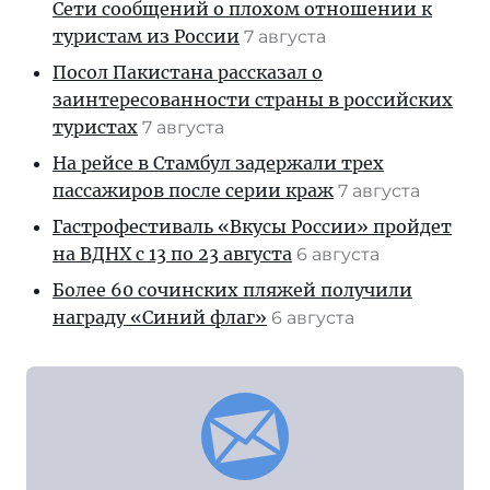
Сети сообщений о плохом отношении к
туристам из России
7 августа
Посол Пакистана рассказал о
заинтересованности страны в российских
туристах
7 августа
На рейсе в Стамбул задержали трех
пассажиров после серии краж
7 августа
Гастрофестиваль «Вкусы России» пройдет
на ВДНХ с 13 по 23 августа
6 августа
Более 60 сочинских пляжей получили
награду «Синий флаг»
6 августа