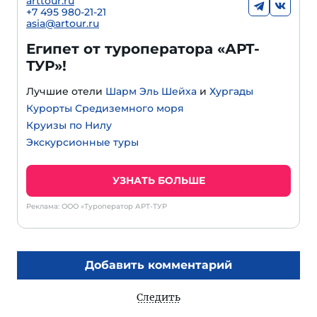
arttour.ru
+
7 495 980-21-21
asia@artour.ru
Египет от туроператора «АРТ-
ТУР»!
Лучшие отели
Шарм Эль Шейха
и
Хургады
Курорты Средиземного моря
Круизы по Нилу
Экскурсионные туры
УЗНАТЬ БОЛЬШЕ
Реклама: ООО «Туроператор АРТ-ТУР
Добавить комментарий
Следить