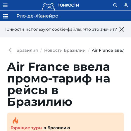
Рио-де-Жанейро
Тонкости используют сookie-файлы.
Что это значит?
Бразилия
Новости Бразилии
Air France ввела
Air France ввела
промо-тариф на
рейсы в
Бразилию
Горящие туры
в Бразилию