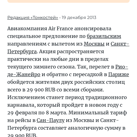
Редакция «Тонкостей»
• 19 декабря 2013
Авиакомпания Air France анонсировала
специальное предложение по
бразильским
направлениям с вылетом из
Москвы
и
Санкт-
Петербурга
. Акция распространяется
практически на любые дни в пределах
текущего зимнего сезона. Так, перелет в
Рио-
де-Жанейро
и обратно с пересадкой в
Париже
обойдется жителям двух российских столиц
всего в 29 900 RUB со всеми сборами.
Исключением станет период традиционного
карнавала, который пройдет в новом году с
29 февраля по 8 марта. Минимальный тариф
на рейсы в
Сан-Паулу
из Москвы и Санкт-
Петербурга составляет аналогичную сумму в
29 900 RUB.