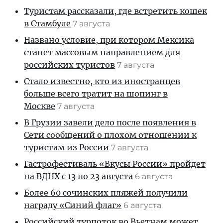
Туристам рассказали, где встретить кошек
в Стамбуле
7 августа
Названо условие, при котором Мексика
станет массовым направлением для
российских туристов
7 августа
Стало известно, кто из иностранцев
больше всего тратит на шопинг в
Москве
7 августа
В Грузии завели дело после появления в
Сети сообщений о плохом отношении к
туристам из России
7 августа
Гастрофестиваль «Вкусы России» пройдет
на ВДНХ с 13 по 23 августа
6 августа
Более 60 сочинских пляжей получили
награду «Синий флаг»
6 августа
Российский турпоток во Вьетнам может