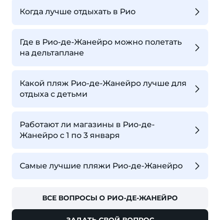
Когда лучше отдыхать в Рио
Где в Рио-де-Жанейро можно полетать
на дельтаплане
Какой пляж Рио-де-Жанейро лучше для
отдыха с детьми
Работают ли магазины в Рио-де-
Жанейро с 1 по 3 января
Самые лучшие пляжи Рио-де-Жанейро
ВСЕ ВОПРОСЫ О РИО-ДЕ-ЖАНЕЙРО