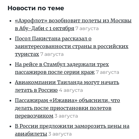
Новости по теме
«Аэрофлот» возобновит полеты из Москвы
в Абу-Даби с 1 октября
7 августа
Посол Пакистана рассказал о
заинтересованности страны в российских
туристах
7 августа
На рейсе в Стамбул задержали трех
пассажиров после серии краж
7 августа
Авиакомпании Таиланда могут начать
летать в Россию
4 августа
Пассажирам «Ижавиа» объяснили, что
делать после приостановки полетов
перевозчиком
3 августа
В России предложили заморозить цены на
авиабилеты
3 августа