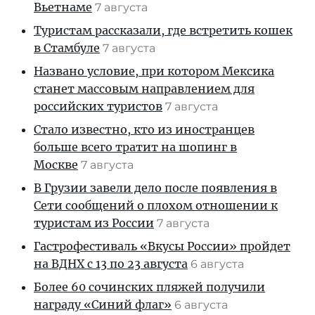
Вьетнаме
7 августа
Туристам рассказали, где встретить кошек
в Стамбуле
7 августа
Названо условие, при котором Мексика
станет массовым направлением для
российских туристов
7 августа
Стало известно, кто из иностранцев
больше всего тратит на шопинг в
Москве
7 августа
В Грузии завели дело после появления в
Сети сообщений о плохом отношении к
туристам из России
7 августа
Гастрофестиваль «Вкусы России» пройдет
на ВДНХ с 13 по 23 августа
6 августа
Более 60 сочинских пляжей получили
награду «Синий флаг»
6 августа