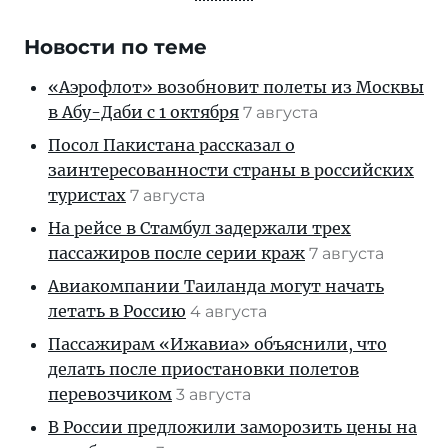
Новости по теме
«Аэрофлот» возобновит полеты из Москвы
в Абу-Даби с 1 октября
7 августа
Посол Пакистана рассказал о
заинтересованности страны в российских
туристах
7 августа
На рейсе в Стамбул задержали трех
пассажиров после серии краж
7 августа
Авиакомпании Таиланда могут начать
летать в Россию
4 августа
Пассажирам «Ижавиа» объяснили, что
делать после приостановки полетов
перевозчиком
3 августа
В России предложили заморозить цены на