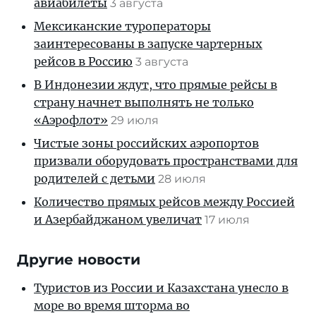
авиабилеты
3 августа
Мексиканские туроператоры
заинтересованы в запуске чартерных
рейсов в Россию
3 августа
В Индонезии ждут, что прямые рейсы в
страну начнет выполнять не только
«Аэрофлот»
29 июля
Чистые зоны российских аэропортов
призвали оборудовать пространствами для
родителей с детьми
28 июля
Количество прямых рейсов между Россией
и Азербайджаном увеличат
17 июля
Другие новости
Туристов из России и Казахстана унесло в
море во время шторма во