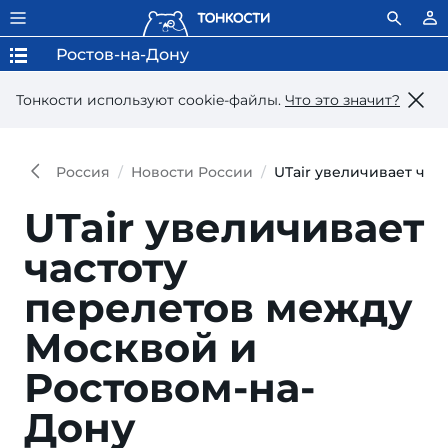
Ростов-на-Дону
Тонкости используют сookie-файлы.
Что это значит?
Россия
Новости России
UTair увеличивает час
UTair увеличивает
частоту
перелетов между
Москвой и
Ростовом-на-
Дону