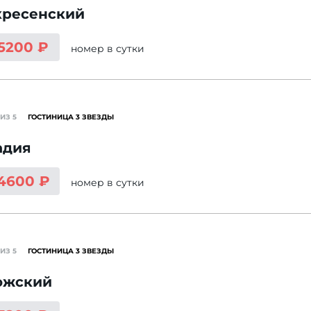
кресенский
 5200 ₽
номер
в сутки
ИЗ 5
ГОСТИНИЦА 3 ЗВЕЗДЫ
адия
 4600 ₽
номер
в сутки
ИЗ 5
ГОСТИНИЦА 3 ЗВЕЗДЫ
ожский