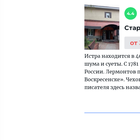
4.4
Ста
от
Истра находится в 
шума и суеты. С 178
России. Лермонтов 
Воскресенске». Чехо
писателя здесь назв