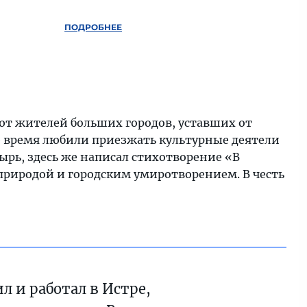
ПОДРОБНЕЕ
уют жителей больших городов, уставших от
свое время любили приезжать культурные деятели
рь, здесь же написал стихотворение «В
ь природой и городским умиротворением. В честь
 и работал в Истре,