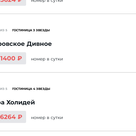
номер
в сутки
ИЗ 5
ГОСТИНИЦА 3 ЗВЕЗДЫ
ровское Дивное
11400 ₽
номер
в сутки
ИЗ 5
ГОСТИНИЦА 4 ЗВЕЗДЫ
ра Холидей
16264 ₽
номер
в сутки