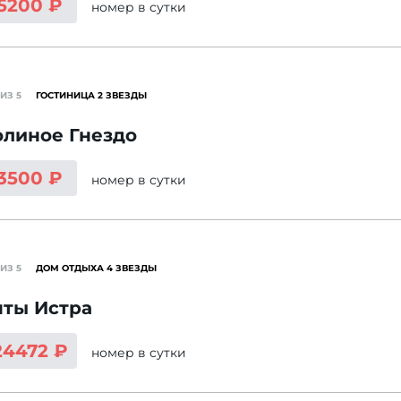
 5200 ₽
номер
в сутки
ИЗ 5
ГОСТИНИЦА 2 ЗВЕЗДЫ
олиное Гнездо
 3500 ₽
номер
в сутки
ИЗ 5
ДОМ ОТДЫХА 4 ЗВЕЗДЫ
нты Истра
24472 ₽
номер
в сутки