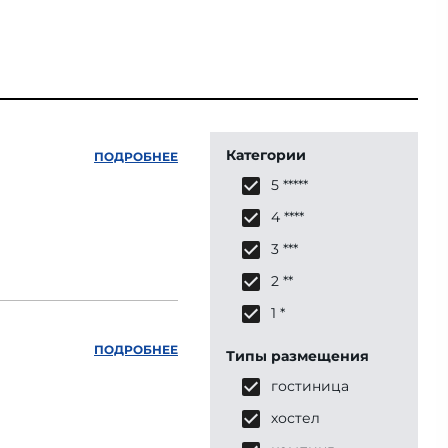
Категории
ПОДРОБНЕЕ
5 *****
4 ****
3 ***
2 **
1 *
ПОДРОБНЕЕ
Типы размещения
гостиница
хостел