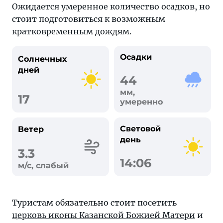
Ожидается умеренное количество осадков, но
стоит подготовиться к возможным
кратковременным дождям.
Осадки
Солнечных
дней
44
мм,
17
умеренно
Световой
Ветер
день
3.3
14:06
м/с, слабый
Туристам обязательно стоит посетить
церковь иконы Казанской Божией Матери
и