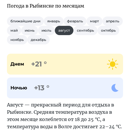
Погода в Рыбинске по месяцам
ближайшие дни
январь
февраль
март
апрель
май
июнь
июль
август
сентябрь
октябрь
ноябрь
декабрь
+21 °
Днем
+13 °
Ночью
Август — прекрасный период для отдыха в
Рыбинске. Средняя температура воздуха в
этом месяце колеблется от 18 до 25 °С, а
температура воды в Волге достигает 22–24 °С.