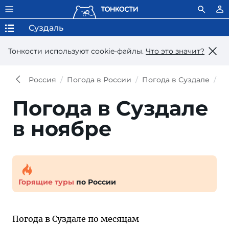
Суздаль
Тонкости используют сookie-файлы.
Что это значит?
Россия
Погода в России
Погода в Суздале
По
Погода в Суздале
в ноябре
Горящие туры
по России
Погода в Суздале по месяцам