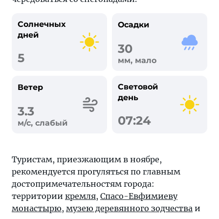
Солнечных
Осадки
дней
30
5
мм, мало
Световой
Ветер
день
3.3
07:24
м/с, слабый
Туристам, приезжающим в ноябре,
рекомендуется прогуляться по главным
достопримечательностям города:
территории
кремля
,
Спасо-Евфимиеву
монастырю
,
музею деревянного зодчества
и