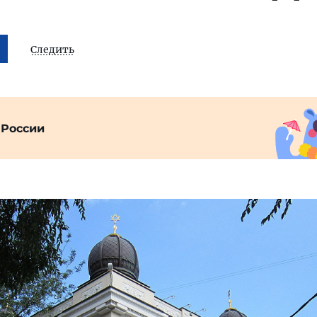
Следить
 России