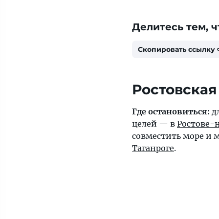
Делитесь тем, ч
Скопировать ссылку
Ростовская
Где остановиться:
д
целей — в
Ростове-
совместить море и 
Таганроге
.