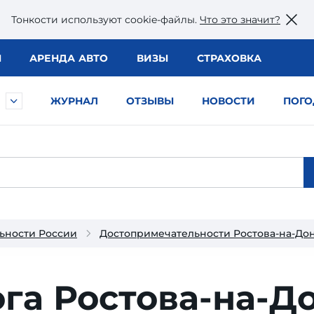
Тонкости используют сookie-файлы.
Что это значит?
Ы
АРЕНДА АВТО
ВИЗЫ
СТРАХОВКА
ЖУРНАЛ
ОТЗЫВЫ
НОВОСТИ
ПОГО
ьности России
Достопримечательности Ростова-на-До
га Ростова-на-Д