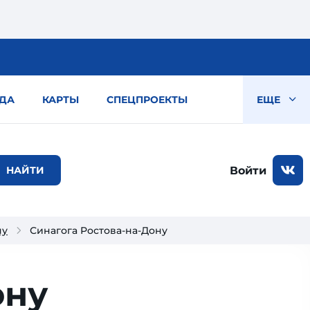
ДА
КАРТЫ
СПЕЦПРОЕКТЫ
ЕЩЕ
Войти
ну
Синагога Ростова-на-Дону
ону