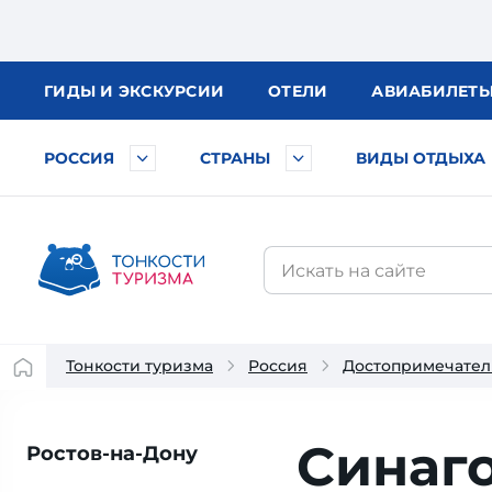
ГИДЫ
И ЭКСКУРСИИ
ОТЕЛИ
АВИА
БИЛЕТ
РОССИЯ
СТРАНЫ
ВИДЫ ОТДЫХА
Тонкости туризма
Россия
Достопримечател
Синаго
Ростов-на-Дону