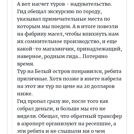
А вот насчет туров - надувательство.
Гид обещал экскурсию по городу,
указывал примечательные места по
которым мы поедем. А в итоге повезли
на фабрику масел, чтобы впихнуть нам
их сомнительное производство, и еще
какой-то магазинчик, принадлежащий,
наверное, родным гида... Потеряно
время.
Тур на Белый остров понравился, ребята
приличные. Хотя позже в инете набрела
на этот же тур по цене на 20 долларов
ниже.
Гид пропал сразу же, после того как
собрал деньги, и больше мы его не
видели. Обещал, что обратный трансфер
в аэропорт организуют на ресепшне, а
эти ребята и не слышали ни о чем