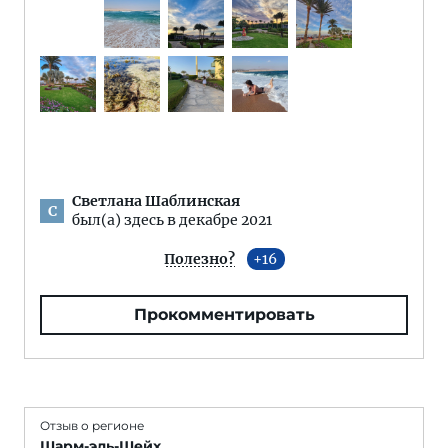
Светлана Шаблинская
С
был(а) здесь в декабре 2021
Полезно?
16
Прокомментировать
Отзыв о регионе
Шарм-эль-Шейх