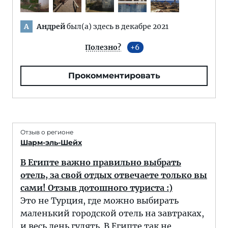
Андрей
был(а) здесь в декабре 2021
А
Полезно?
6
Прокомментировать
Отзыв о регионе
Шарм-эль-Шейх
В Египте важно правильно выбрать
отель, за свой отдых отвечаете только вы
сами! Отзыв дотошного туриста :)
Это не Турция, где можно выбирать
маленький городской отель на завтраках,
и весь день гулять. В Египте так не