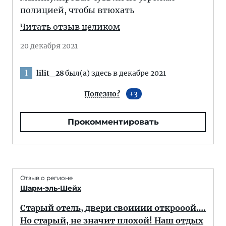
полицией, чтобы втюхать
Читать отзыв целиком
20 декабря 2021
lilit_28
был(а) здесь в декабре 2021
l
Полезно?
3
Прокомментировать
Отзыв о регионе
Шарм-эль-Шейх
Старый отель, двери своииии открооой….
Но старый, не значит плохой! Наш отдых