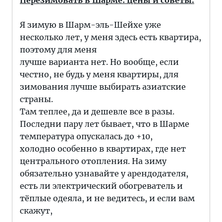
Перезимовать в Шарме: цены и советы.
Я зимую в Шарм-эль-Шейхе уже
несколько лет, у меня здесь есть квартира,
поэтому для меня
лучше варианта нет. Но вообще, если
честно, не будь у меня квартиры, для
зимования лучше выбирать азиатские
страны.
Там теплее, да и дешевле все в разы.
Последни пару лет бывает, что в Шарме
температура опускалась до +10,
холодно особенно в квартирах, где нет
центрального отопления. На зиму
обязательно узнавайте у арендодателя,
есть ли электрический обогреватель и
тёплые одеяла, и не ведитесь, и если вам
скажут,