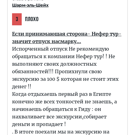
Шарм-эль-Шейх
3
ПЛОХО
Если принимающая сторона- Нефер тур-
значит отпуск насмарку...
Испорченный отпуск Не рекомендую
обращаться к компании Нефер тур! ! Не
выполняют своих должностных
обязанностей!!! Пропихнули свою
экскурсию за 100 $ которая не стоит этих
денег !!
Когда отдыхаешь первый раз в Египте
конечно же всех тонкостей не знаешь, а
начинаешь обращаться к Гиду : он
нахваливает все экскурсии,собирает
деньги и пропадает !
. В итоге поехали мы на экскурсию на