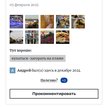
05 февраля 2025
Тут хорошо:
купаться-загорать на пляже
Андрей
был(а) здесь в декабре 2024
А
Полезно?
1
Прокомментировать