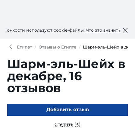
Тонкости используют сookie-файлы.
Что это значит?
Египет
Отзывы о Египте
Шарм-эль-Шейх в дек
Шарм-эль-Шейх в
декабре,
16
отзывов
Добавить отзыв
Следить
(5)