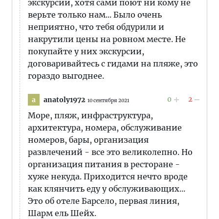
экскурсии, хотя сами поют ни кому не
верьте только нам... Было очень
неприятно, что тебя обдурили и
накрутили цены на ровном месте. Не
покупайте у них экскурсии,
договаривайтесь с гидами на пляже, это
гораздо выгоднее.
0
2
anatoly1972
a
10 сентября 2021
Море, пляж, инфраструктура,
архитектура, номера, обслуживание
номеров, бары, организация
развлечений - все это великолепно. Но
организация питания в ресторане -
хуже некуда. Приходится нечто вроде
как клянчить еду у обслуживающих...
Это об отеле Барсело, первая линия,
Шарм ель Шейх.