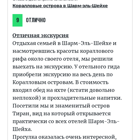
Коралловые острова в Шарм-эль-Шейхе
9
ОТЛИЧНО
Отличная экскурсия
Отдыхая семьей в Шарм-Эль-Шейхе и
насмотревшись красоты кораллового
рифа около своего отеля, мы решили
выехать на экскурсию. У отельного гида
приобрели экскурсию на весь день по
Коралловым островам. В стоимость
входил обед на яхте (кстати довольно
неплохой) и прохладительные напитки.
Посетили мы и знаменитый остров
Тиран, вид на который открывается
практически со всех отелей Шарм-Эль-
Шейха.
Прогулка оказалась очень интересной,