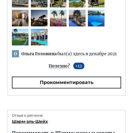
Ольга Головина
был(а) здесь в декабре 2021
О
Полезно?
12
Прокомментировать
Отзыв о регионе
Шарм-эль-Шейх