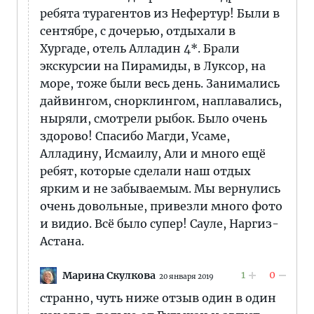
ребята турагентов из Нефертур! Были в
сентябре, с дочерью, отдыхали в
Хургаде, отель Алладин 4*. Брали
экскурсии на Пирамиды, в Луксор, на
море, тоже были весь день. Занимались
дайвингом, снорклингом, наплавались,
ныряли, смотрели рыбок. Было очень
здорово! Спасибо Магди, Усаме,
Алладину, Исмаилу, Али и много ещё
ребят, которые сделали наш отдых
ярким и не забываемым. Мы вернулись
очень довольные, привезли много фото
и видио. Всё было супер! Сауле, Наргиз-
Астана.
1
0
Марина Скулкова
20 января 2019
странно, чуть ниже отзыв один в один