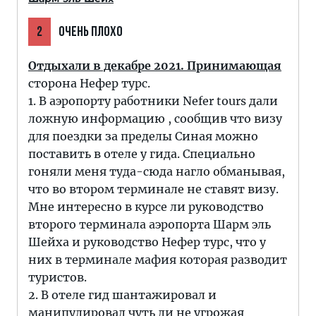
2
ОЧЕНЬ ПЛОХО
Отдыхали в декабре 2021. Принимающая
сторона Нефер турс.
1. В аэропорту работники Nefer tours дали
ложную информацию , сообщив что визу
для поездки за пределы Синая можно
поставить в отеле у гида. Специально
гоняли меня туда-сюда нагло обманывая,
что во втором терминале не ставят визу.
Мне интересно в курсе ли руководство
второго терминала аэропорта Шарм эль
Шейха и руководство Нефер турс, что у
них в терминале мафия которая разводит
туристов.
2. В отеле гид шантажировал и
манипулировал чуть ли не угрожая