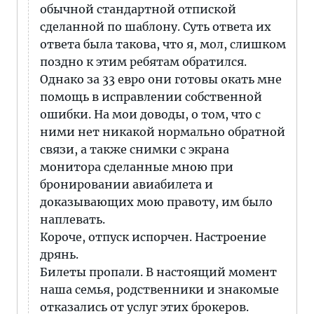
обычной стандартной отпиской
сделанной по шаблону. Суть ответа их
ответа была такова, что я, мол, слишком
поздно к этим ребятам обратился.
Однако за 33 евро они готовы окать мне
помощь в исправлении собственной
ошибки. На мои доводы, о том, что с
ними нет никакой нормально обратной
связи, а также снимки с экрана
монитора сделанные мною при
бронировании авиабилета и
доказывающих мою правоту, им было
наплевать.
Короче, отпуск испорчен. Настроение
дрянь.
Билеты пропали. В настоящий момент
наша семья, родственники и знакомые
отказались от услуг этих брокеров.