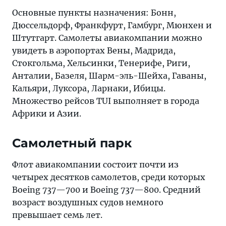
Основные пункты назначения: Бонн,
Дюссельдорф, Франкфурт, Гамбург, Мюнхен и
Штутгарт. Самолеты авиакомпании можно
увидеть в аэропортах Вены, Мадрида,
Стокгольма, Хельсинки, Тенерифе, Риги,
Анталии, Базеля, Шарм-эль-Шейха, Гаваны,
Кальяри, Луксора, Ларнаки, Ибицы.
Множество рейсов TUI выполняет в города
Африки и Азии.
Самолетный парк
Флот авиакомпании состоит почти из
четырех десятков самолетов, среди которых
Boeing 737—700 и Boeing 737—800. Средний
возраст воздушных судов немного
превышает семь лет.