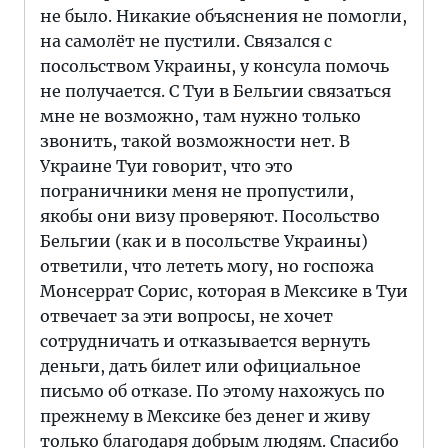
не было. Никакие объяснения не помогли,
на самолёт не пустили. Связался с
посольством Украины, у консула помочь
не получается. С Туи в Бельгии связаться
мне не возможно, там нужно только
звонить, такой возможности нет. В
Украине Туи говорит, что это
пограничники меня не пропустили,
якобы они визу проверяют. Посольство
Бельгии (как и в посольстве Украины)
ответили, что лететь могу, но госпожа
Монсеррат Сорис, которая в Мексике в Туи
отвечает за эти вопросы, не хочет
сотрудничать и отказывается вернуть
деньги, дать билет или официальное
письмо об отказе. По этому нахожусь по
прежнему в Мексике без денег и живу
только благодаря добрым людям. Спасибо