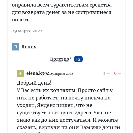
оправила всем турагентствам средства
для возврата денег за не слстрявшиеся
полеты.
29 марта 2022
Лилия
Л
Полезно?
2
1
0
elena.k394
e
25 апреля 2022
Добрый день!
У Вас есть их контакты. Просто сайт у
них не работает, на почту письма не
уходят, Яндекс пишет, что не
существует почтового адреса. Уже не
знаю как до них достучаться. И можете
сказать, вернули ли они Вам уже деньги