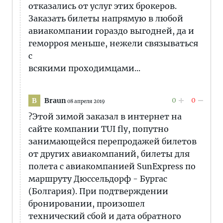
отказались от услуг этих брокеров.
Заказать билеты напрямую в любой
авиакомпании гораздо выгодней, да и
геморроя меньше, нежели связываться
с
всякими проходимцами...
0
0
Braun
B
08 апреля 2019
?Этой зимой заказал в интернет на
сайте компании TUI fly, попутно
занимающейся перепродажей билетов
от других авиакомпаний, билеты для
полета с авиакомпанией SunExpress по
маршруту Дюссельдорф - Бургас
(Болгария). При подтверждении
бронировании, произошел
технический сбой и дата обратного