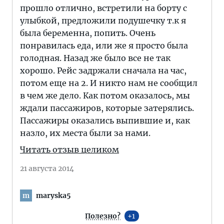
прошло отлично, встретили на борту с
улыбкой, предложили подушечку т.к я
была беременна, попить. Очень
понравилась еда, или же я просто была
голодная. Назад же было все не так
хорошо. Рейс задржали сначала на час,
потом еще на 2. И никто нам не сообщил
в чем же дело. Как потом оказалось, мы
ждали пассажиров, которые затерялись.
Пассажиры оказались выпившие и, как
назло, их места были за нами.
Читать отзыв целиком
21 августа 2014
maryska5
m
Полезно?
1