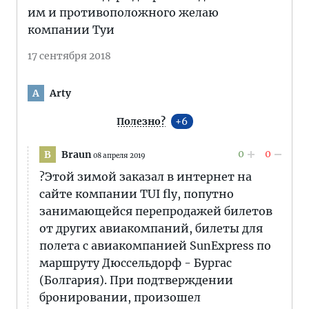
им и противоположного желаю
компании Туи
17 сентября 2018
Arty
A
Полезно?
6
0
0
Braun
B
08 апреля 2019
?Этой зимой заказал в интернет на
сайте компании TUI fly, попутно
занимающейся перепродажей билетов
от других авиакомпаний, билеты для
полета с авиакомпанией SunExpress по
маршруту Дюссельдорф - Бургас
(Болгария). При подтверждении
бронировании, произошел