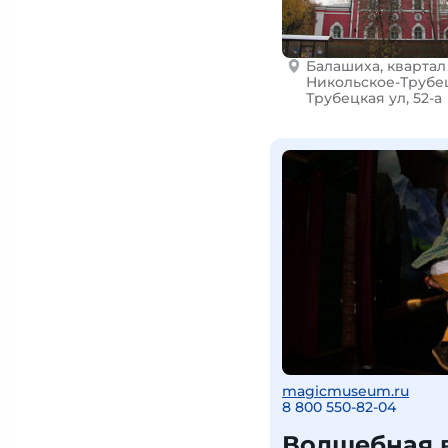
Балашиха, квартал
Никольское-Трубе
Трубецкая ул, 52-а
magicmuseum.ru
8 800 550-82-04
Волшебная в