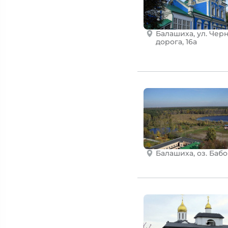
Балашиха, ул. Чер
дорога, 16а
Балашиха, оз. Баб