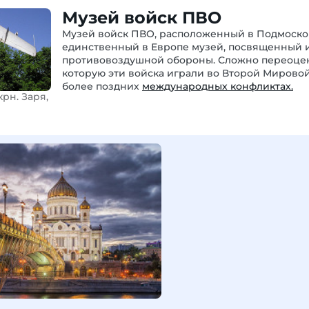
Музей войск ПВО
Музей войск ПВО, расположенный в Подмоско
единственный в Европе музей, посвященный 
противовоздушной обороны. Сложно переоцен
которую эти войска играли во Второй Мирово
более поздних
международных конфликтах.
рн. Заря,