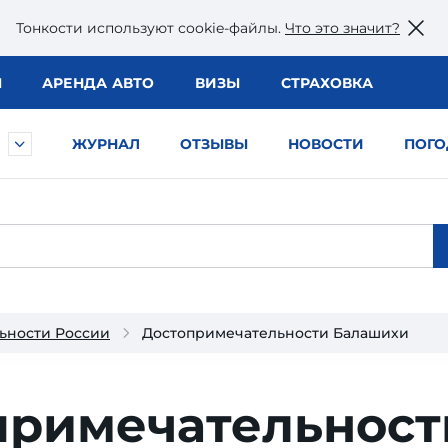
Тонкости используют сookie-файлы.
Что это значит?
Ы
АРЕНДА АВТО
ВИЗЫ
СТРАХОВКА
ЖУРНАЛ
ОТЗЫВЫ
НОВОСТИ
ПОГО
ьности России
Достопримечательности Балашихи
ри­меча­тель­ност