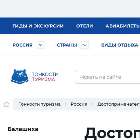
ГИДЫ
И ЭКСКУРСИИ
ОТЕЛИ
АВИА
БИЛЕТ
РОССИЯ
СТРАНЫ
ВИДЫ ОТДЫХА
Тонкости туризма
Россия
Достопримечател
Достоп
Балашиха