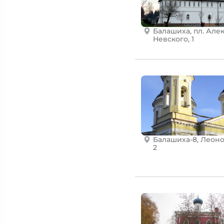
Балашиха, пл. Але
Невского, 1
Балашиха-8, Леоно
2