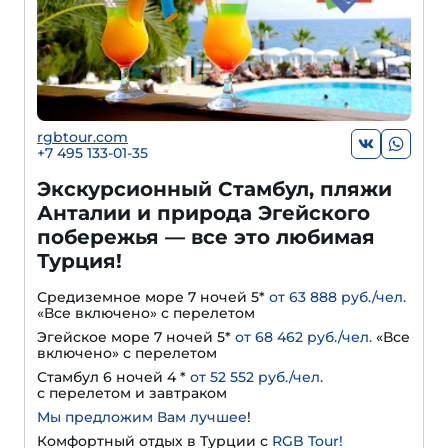
rgbtour.com
+7 495 133-01-35
Экскурсионный Стамбул, пляжи
Анталии и природа Эгейского
побережья — все это любимая
Турция!
Средиземное море 7 ночей 5*
от 63 888 руб./чел.
«Все включено» с перелетом
Эгейское море 7 ночей 5*
от 68 462 руб./чел.
«Все
включено» с перелетом
Стамбул 6 ночей 4 *
от 52 552 руб./чел.
с перелетом и завтраком
Мы предложим Вам лучшее
!
Комфортный отдых в Турции с
RGB Tour!