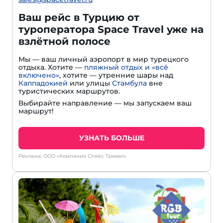
Ваш рейс в Турцию от
туроператора Space Travel уже на
взлётной полосе
Мы — ваш личный аэропорт в мир турецкого
отдыха. Хотите —
пляжный отдых и «всё
включено»
, хотите — утренние шары над
Каппадокией
или улицы
Стамбула
вне
туристических маршрутов.
Выбирайте направление — мы запускаем ваш
маршрут!
УЗНАТЬ БОЛЬШЕ
Реклама: ООО «Компания Спейс Тревел»