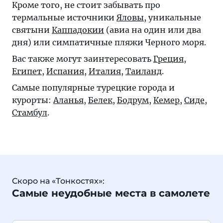
Кроме того, не стоит забывать про
термальные источники
Яловы
, уникальные
святыни
Каппадокии
(авиа на один или два
дня) или симпатичные пляжи Черного моря.
Вас также могут заинтересовать
Греция
,
Египет
,
Испания
,
Италия
,
Таиланд
.
Самые популярные турецкие города и
курорты:
Аланья
,
Белек
,
Бодрум
,
Кемер
,
Сиде
,
Стамбул
.
Скоро на «Тонкостях»:
Самые неудобные места в самолете