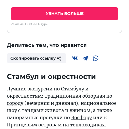
УЗНАТЬ БОЛЬШЕ
Реклама: ООО «РГБ тур»
Делитесь тем, что нравится
Скопировать ссылку
Стамбул и окрестности
Лучшие экскурсии по Стамбулу и
окрестностям: традиционная обзорная по
городу
(вечерняя и дневная), национальное
шоу с танцами живота и ужином, а также
панорамные прогулки по
Босфору
или к
Принцевым островам
на теплоходиках.