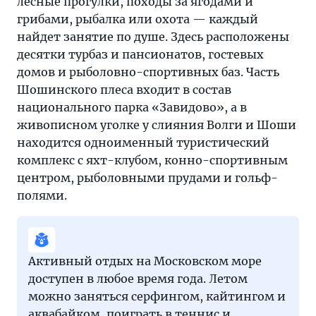
лесные прогулки, походы за ягодами и
грибами, рыбалка или охота — каждый
найдет занятие по душе. Здесь расположены
десятки турбаз и пансионатов, гостевых
домов и рыболовно-спортивных баз. Часть
Шошинского плеса входит в состав
национального парка «Завидово», а в
живописном уголке у слияния Волги и Шоши
находится одноименный туристический
комплекс с яхт-клубом, конно-спортивным
центром, рыболовными прудами и гольф-
полями.
Активный отдых на Московском море
доступен в любое время года. Летом
можно заняться серфингом, кайтингом и
аквабайком, поиграть в теннис и