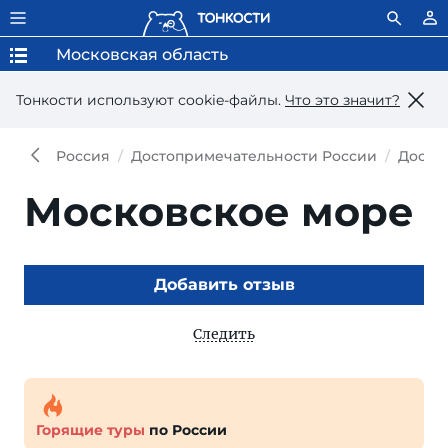
Московская область
Тонкости используют сookie-файлы.
Что это значит?
Россия
Достопримечательности России
Досто
Московское море
Добавить отзыв
Следить
Горящие туры
по России