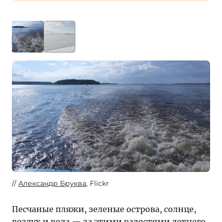
Александр Бруква
, Flickr
Песчаные пляжи, зеленые острова, солнце,
воздух и вода — за этими радостями летнего