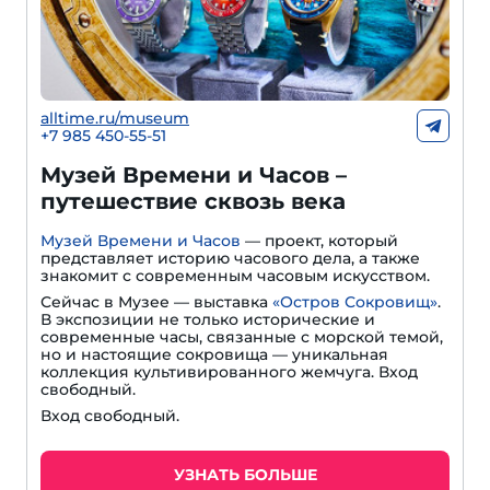
alltime.ru/museum
+7 985 450-55-51
Музей Времени и Часов –
путешествие сквозь века
Музей Времени и Часов
— проект, который
представляет историю часового дела, а также
знакомит с современным часовым искусством.
Сейчас в Музее — выставка
«Остров Сокровищ»
.
В экспозиции не только исторические и
современные часы, связанные с морской темой,
но и настоящие сокровища — уникальная
коллекция культивированного жемчуга. Вход
свободный.
Вход свободный.
УЗНАТЬ БОЛЬШЕ