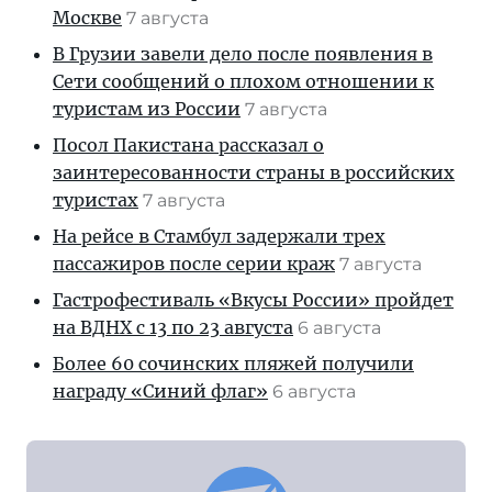
Москве
7 августа
В Грузии завели дело после появления в
Сети сообщений о плохом отношении к
туристам из России
7 августа
Посол Пакистана рассказал о
заинтересованности страны в российских
туристах
7 августа
На рейсе в Стамбул задержали трех
пассажиров после серии краж
7 августа
Гастрофестиваль «Вкусы России» пройдет
на ВДНХ с 13 по 23 августа
6 августа
Более 60 сочинских пляжей получили
награду «Синий флаг»
6 августа