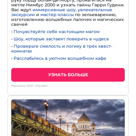
метле Нимбус 2000 и узнать тайны Гарри Гудини.
Вас ждут
иммерсивные шоу
,
увлекательные
экскурсии
и
мастер-классы
по зельеварению,
изготовлению волшебных палочек и магических
свечей
•
Почувствуйте себя настоящим магом
•
Шоу, которые заставят поверить в чудеса
•
Проверьте смелость и логику в трёх квест-
комнатах
•
Расслабьтесь в уютном волшебном кафе
УЗНАТЬ БОЛЬШЕ
Реклама: ООО «Музей»