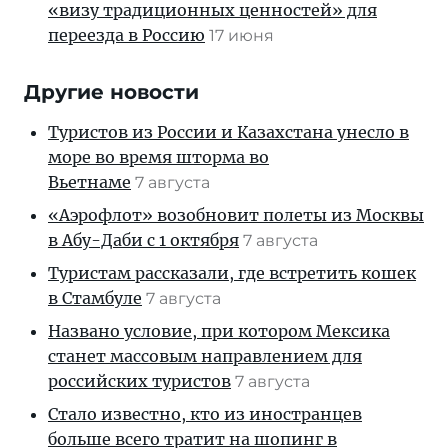
«визу традиционных ценностей» для
переезда в Россию
17 июня
Другие новости
Туристов из России и Казахстана унесло в
море во время шторма во
Вьетнаме
7 августа
«Аэрофлот» возобновит полеты из Москвы
в Абу-Даби с 1 октября
7 августа
Туристам рассказали, где встретить кошек
в Стамбуле
7 августа
Названо условие, при котором Мексика
станет массовым направлением для
российских туристов
7 августа
Стало известно, кто из иностранцев
больше всего тратит на шопинг в