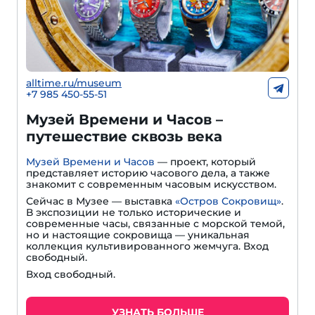
alltime.ru/museum
+7 985 450-55-51
Музей Времени и Часов –
путешествие сквозь века
Музей Времени и Часов
— проект, который
представляет историю часового дела, а также
знакомит с современным часовым искусством.
Сейчас в Музее — выставка
«Остров Сокровищ»
.
В экспозиции не только исторические и
современные часы, связанные с морской темой,
но и настоящие сокровища — уникальная
коллекция культивированного жемчуга. Вход
свободный.
Вход свободный.
УЗНАТЬ БОЛЬШЕ