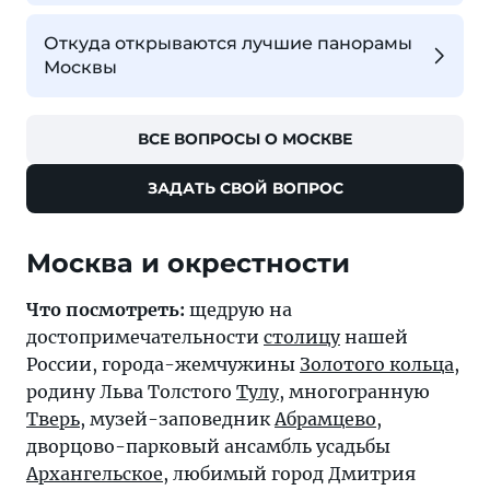
Откуда открываются лучшие панорамы
Москвы
ВСЕ ВОПРОСЫ О МОСКВЕ
ЗАДАТЬ СВОЙ ВОПРОС
Москва и окрестности
Что посмотреть:
щедрую на
достопримечательности
столицу
нашей
России, города-жемчужины
Золотого кольца
,
родину Льва Толстого
Тулу
, многогранную
Тверь
, музей-заповедник
Абрамцево
,
дворцово-парковый ансамбль усадьбы
Архангельское
, любимый город Дмитрия