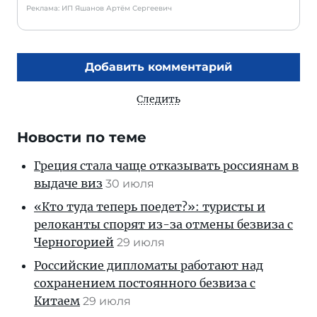
Реклама: ИП Яшанов Артём Сергеевич
Добавить комментарий
Следить
Новости по теме
Греция стала чаще отказывать россиянам в
выдаче виз
30 июля
«Кто туда теперь поедет?»: туристы и
релоканты спорят из-за отмены безвиза с
Черногорией
29 июля
Российские дипломаты работают над
сохранением постоянного безвиза с
Китаем
29 июля