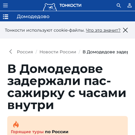
Домодедово
Тонкости используют сookie-файлы.
Что это значит?
Россия
Новости России
В Домодедове задержа
В Домодедове
задержали пас­
сажирку с часа­ми
внутри
Горящие туры
по России