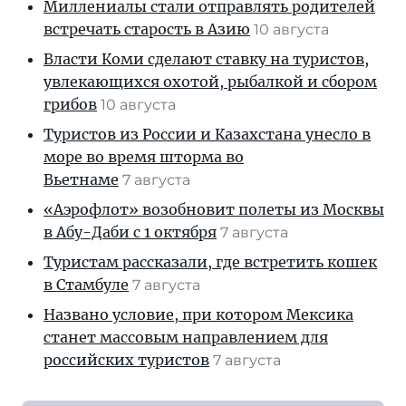
Миллениалы стали отправлять родителей
встречать старость в Азию
10 августа
Власти Коми сделают ставку на туристов,
увлекающихся охотой, рыбалкой и сбором
грибов
10 августа
Туристов из России и Казахстана унесло в
море во время шторма во
Вьетнаме
7 августа
«Аэрофлот» возобновит полеты из Москвы
в Абу-Даби с 1 октября
7 августа
Туристам рассказали, где встретить кошек
в Стамбуле
7 августа
Названо условие, при котором Мексика
станет массовым направлением для
российских туристов
7 августа