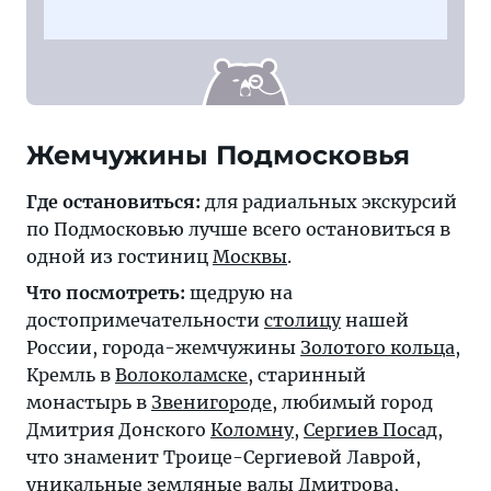
Жемчужины Подмосковья
Где остановиться:
для радиальных экскурсий
по Подмосковью лучше всего остановиться в
одной из гостиниц
Москвы
.
Что посмотреть:
щедрую на
достопримечательности
столицу
нашей
России, города-жемчужины
Золотого кольца
,
Кремль в
Волоколамске
, старинный
монастырь в
Звенигороде
, любимый город
Дмитрия Донского
Коломну
,
Сергиев Посад
,
что знаменит Троице-Сергиевой Лаврой,
уникальные земляные валы
Дмитрова
,