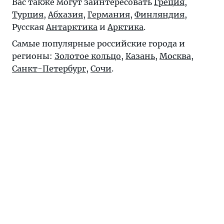
Вас также могут заинтересовать
Греция
,
Турция
,
Абхазия
,
Германия
,
Финляндия
,
Русская
Антарктика
и
Арктика
.
Самые популярные российские города и
регионы:
Золотое кольцо
,
Казань
,
Москва
,
Санкт-Петербург
,
Сочи
.