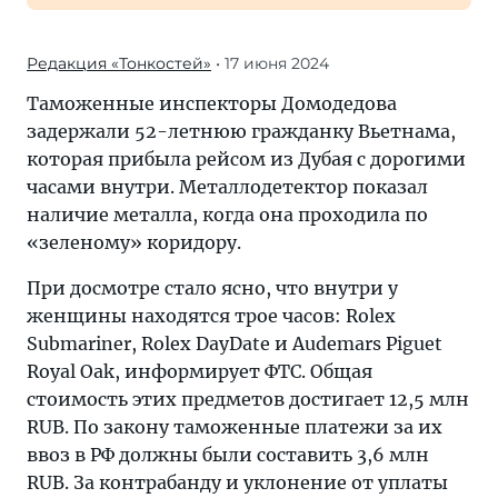
Редакция «Тонкостей»
• 17 июня 2024
Таможенные инспекторы Домодедова
задержали 52-летнюю гражданку Вьетнама,
которая прибыла рейсом из Дубая с дорогими
часами внутри. Металлодетектор показал
наличие металла, когда она проходила по
«зеленому» коридору.
При досмотре стало ясно, что внутри у
женщины находятся трое часов: Rolex
Submariner, Rolex DayDate и Audemars Piguet
Royal Oak, информирует ФТС. Общая
стоимость этих предметов достигает 12,5 млн
RUB. По закону таможенные платежи за их
ввоз в РФ должны были составить 3,6 млн
RUB. За контрабанду и уклонение от уплаты