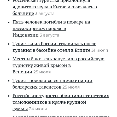
Российская туристка прихлопнула
ядовитого жука в Китае и оказалась в
больнице
3 августа
Пять человек погибли в пожаре на
пассажирском пароме в
Индонезии
3 августа
Туристка из России отравилась после
купания в бассейне отеля в Египте
31 июля
Местный житель запустил в российскую
туристку живой крысой в
Венеции
25 июля
Турист пожаловался на махинации
болгарских таксистов
25 июля
Российские туристы обвинили египетских
таможенников в краже крупной
суммы
24 июля