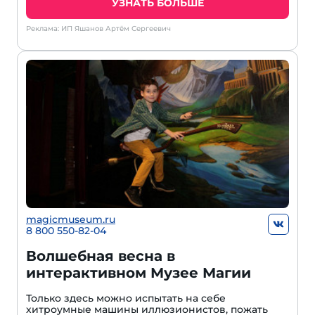
УЗНАТЬ БОЛЬШЕ
Реклама: ИП Яшанов Артём Сергеевич
magicmuseum.ru
8 800 550-82-04
Волшебная весна в
интерактивном Музее Магии
Только здесь можно испытать на себе
хитроумные машины иллюзионистов, пожать