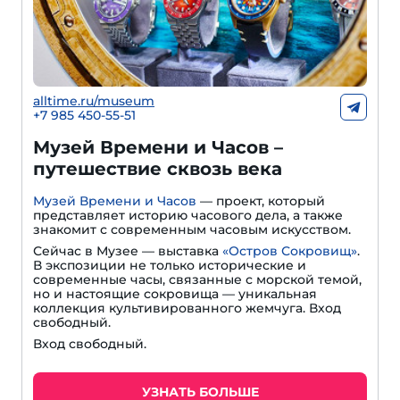
alltime.ru/museum
+7 985 450-55-51
Музей Времени и Часов –
путешествие сквозь века
Музей Времени и Часов
— проект, который
представляет историю часового дела, а также
знакомит с современным часовым искусством.
Сейчас в Музее — выставка
«Остров Сокровищ»
.
В экспозиции не только исторические и
современные часы, связанные с морской темой,
но и настоящие сокровища — уникальная
коллекция культивированного жемчуга. Вход
свободный.
Вход свободный.
УЗНАТЬ БОЛЬШЕ