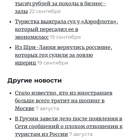
тысяч рублей за походы в бизнес-
залы
22 сентября
Туристка выиграла суд у «Аэрофлота»,
который пересадил ее в
экономкласс
19 сентября
Из Шри-Ланки вернулись россияне,
которых год судили за ловлю
ящериц
19 сентября
Другие новости
Стало известно, кто из иностранцев
больше всего тратит на шопинг в
Москве
7 августа
В Грузии завели дело после появления в
Сети сообщений о плохом отношении к
туристам из России
7 августа