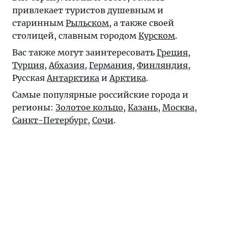
привлекает туристов душевным и
старинным
Рыльском
, а также своей
столицей, славным городом
Курском
.
Вас также могут заинтересовать
Греция
,
Турция
,
Абхазия
,
Германия
,
Финляндия
,
Русская
Антарктика
и
Арктика
.
Самые популярные российские города и
регионы:
Золотое кольцо
,
Казань
,
Москва
,
Санкт-Петербург
,
Сочи
.