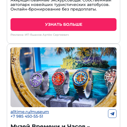
Аккредитованные экскурсоводы. Собственный
автопарк новейших туристических автобусов.
Онлайн-бронирование без предоплаты.
УЗНАТЬ БОЛЬШЕ
Реклама: ИП Яшанов Артём Сергеевич
alltime.ru/museum
+7 985 450-55-51
Музей Времени и Часов –