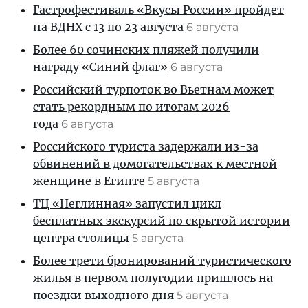
Гастрофестиваль «Вкусы России» пройдет
на ВДНХ с 13 по 23 августа
6 августа
Более 60 сочинских пляжей получили
награду «Синий флаг»
6 августа
Российский турпоток во Вьетнам может
стать рекордным по итогам 2026
года
6 августа
Российского туриста задержали из-за
обвинений в домогательствах к местной
женщине в Египте
5 августа
ТЦ «Неглинная» запустил цикл
бесплатных экскурсий по скрытой истории
центра столицы
5 августа
Более трети бронирований туристического
жилья в первом полугодии пришлось на
поездки выходного дня
5 августа