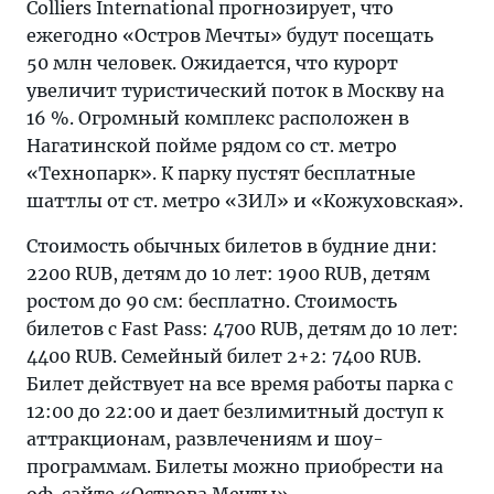
Colliers International прогнозирует, что
ежегодно «Остров Мечты» будут посещать
50 млн человек. Ожидается, что курорт
увеличит туристический поток в Москву на
16 %. Огромный комплекс расположен в
Нагатинской пойме рядом со ст. метро
«Технопарк». К парку пустят бесплатные
шаттлы от ст. метро «ЗИЛ» и «Кожуховская».
Стоимость обычных билетов в будние дни:
2200 RUB, детям до 10 лет: 1900 RUB, детям
ростом до 90 см: бесплатно. Стоимость
билетов с Fast Pass: 4700 RUB, детям до 10 лет:
4400 RUB. Семейный билет 2+2: 7400 RUB.
Билет действует на все время работы парка с
12:00 до 22:00 и дает безлимитный доступ к
аттракционам, развлечениям и шоу-
программам. Билеты можно приобрести на