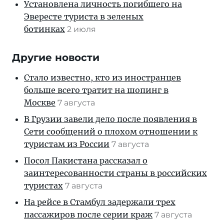
Установлена личность погибшего на
Эвересте туриста в зеленых
ботинках
2 июля
Другие новости
Стало известно, кто из иностранцев
больше всего тратит на шопинг в
Москве
7 августа
В Грузии завели дело после появления в
Сети сообщений о плохом отношении к
туристам из России
7 августа
Посол Пакистана рассказал о
заинтересованности страны в российских
туристах
7 августа
На рейсе в Стамбул задержали трех
пассажиров после серии краж
7 августа