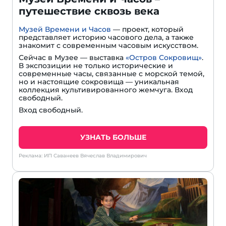
путешествие сквозь века
Музей Времени и Часов
— проект, который
представляет историю часового дела, а также
знакомит с современным часовым искусством.
Сейчас в Музее — выставка
«Остров Сокровищ»
.
В экспозиции не только исторические и
современные часы, связанные с морской темой,
но и настоящие сокровища — уникальная
коллекция культивированного жемчуга. Вход
свободный.
Вход свободный.
УЗНАТЬ БОЛЬШЕ
Реклама: ИП Саванеев Вячеслав Владимирович