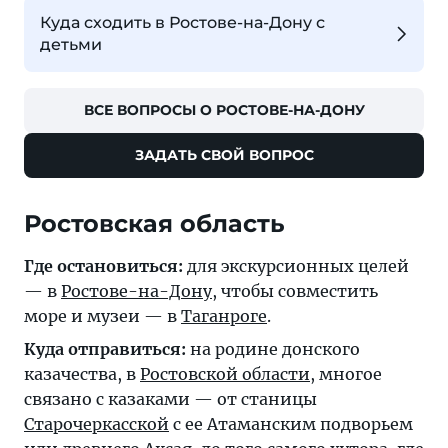
Куда сходить в Ростове-на-Дону с
детьми
ВСЕ ВОПРОСЫ О РОСТОВЕ-НА-ДОНУ
ЗАДАТЬ СВОЙ ВОПРОС
Ростовская область
Где остановиться:
для экскурсионных целей
— в
Ростове-на-Дону
, чтобы совместить
море и музеи — в
Таганроге
.
Куда отправиться:
на родине донского
казачества, в
Ростовской области
, многое
связано с казаками — от станицы
Старочеркасской
с ее Атаманским подворьем