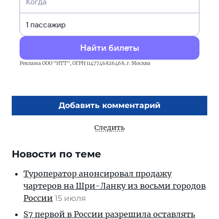
Когда
Найти билеты
Реклама ООО "НТТ", ОГРН 1147746826468, г. Москва
Добавить комментарий
Следить
Новости по теме
Туроператор анонсировал продажу
чартеров на Шри-Ланку из восьми городов
России
15 июля
S7 первой в России разрешила оставлять