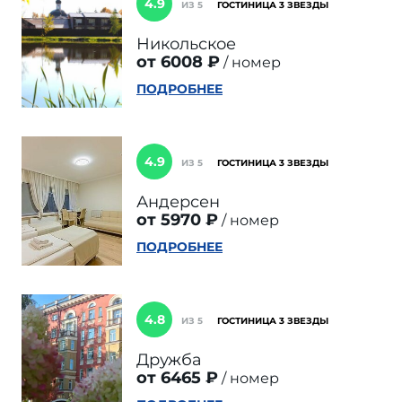
4.9
ИЗ 5
ГОСТИНИЦА 3 ЗВЕЗДЫ
Никольское
от 6008 ₽
номер
ПОДРОБНЕЕ
4.9
ИЗ 5
ГОСТИНИЦА 3 ЗВЕЗДЫ
Андерсен
от 5970 ₽
номер
ПОДРОБНЕЕ
4.8
ИЗ 5
ГОСТИНИЦА 3 ЗВЕЗДЫ
Дружба
от 6465 ₽
номер