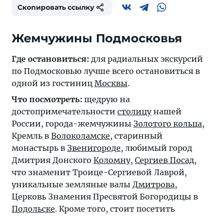
Скопировать ссылку
Жемчужины Подмосковья
Где остановиться:
для радиальных экскурсий
по Подмосковью лучше всего остановиться в
одной из гостиниц
Москвы
.
Что посмотреть:
щедрую на
достопримечательности
столицу
нашей
России, города-жемчужины
Золотого кольца
,
Кремль в
Волоколамске
, старинный
монастырь в
Звенигороде
, любимый город
Дмитрия Донского
Коломну
,
Сергиев Посад
,
что знаменит Троице-Сергиевой Лаврой,
уникальные земляные валы
Дмитрова
,
Церковь Знамения Пресвятой Богородицы в
Подольске
. Кроме того, стоит посетить