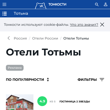
Тотьма
Тонкости используют сookie-файлы.
Что это значит?
Россия
Отели России
Отели Тотьмы
Отели Тотьмы
Реклама
ФИЛЬТРЫ
4.9
ИЗ 5
ГОСТИНИЦА 2 ЗВЕЗДЫ