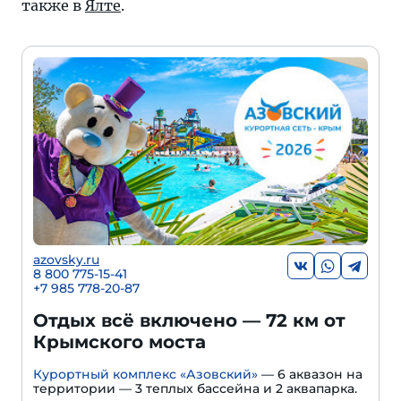
также в
Ялте
.
azovsky.ru
8 800 775-15-41
+
7 985 778-20-87
Отдых всё включено — 72 км от
Крымского моста
Курортный комплекс «Азовский»
— 6 аквазон на
территории — 3 теплых бассейна и 2 аквапарка.