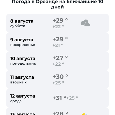
Погода в Ореанде
на ближайшие 10
дней
+29 °
8 августа
суббота
+22 °
+29 °
9 августа
воскресенье
+21 °
+27 °
10 августа
понедельник
+22 °
+30 °
11 августа
вторник
+25 °
12 августа
+31 °
+25 °
среда
+28 °
13 августа