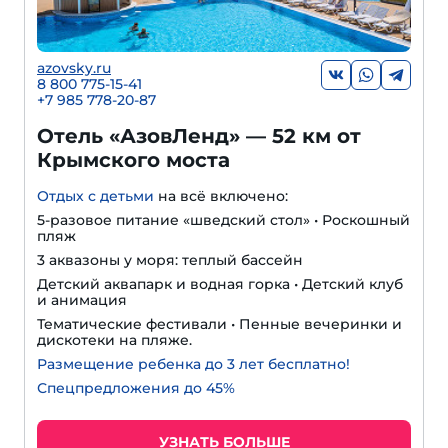
azovsky.ru
8 800 775-15-41
+
7 985 778-20-87
Отель «АзовЛенд» — 52 км от
Крымского моста
Отдых с детьми
на всё включено:
5-разовое питание «шведский стол» • Роскошный
пляж
3 аквазоны у моря: теплый бассейн
Детский аквапарк и водная горка • Детский клуб
и анимация
Тематические фестивали • Пенные вечеринки и
дискотеки на пляже.
Размещение ребенка до 3 лет бесплатно!
Спецпредложения до 45%
УЗНАТЬ БОЛЬШЕ