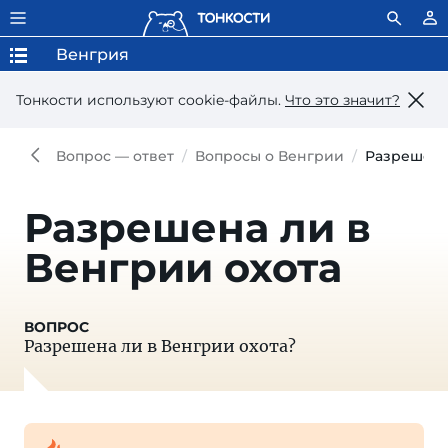
Венгрия
Тонкости используют сookie-файлы.
Что это значит?
Вопрос — ответ
Вопросы о Венгрии
Разрешена
Разрешена ли в
Венгрии охота
Разрешена ли в Венгрии охота?