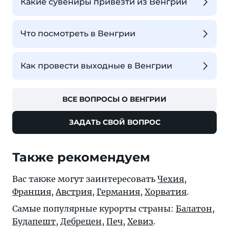
Какие сувениры привезти из Венгрии
Что посмотреть в Венгрии
Как провести выходные в Венгрии
ВСЕ ВОПРОСЫ О ВЕНГРИИ
ЗАДАТЬ СВОЙ ВОПРОС
Также рекомендуем
Вас также могут заинтересовать
Чехия
,
Франция
,
Австрия
,
Германия
,
Хорватия
.
Самые популярные курорты страны:
Балатон
,
Будапешт
,
Дебрецен
,
Печ
,
Хевиз
.