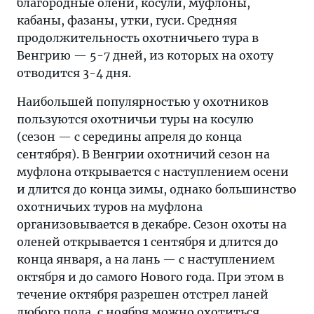
благородные олени, косули, муфлоны,
кабаны, фазаны, утки, гуси. Средняя
продолжительность охотничьего тура в
Венгрию — 5-7 дней, из которых на охоту
отводится 3-4 дня.
Наибольшей популярностью у охотников
пользуются охотничьи туры на косулю
(сезон — с середины апреля до конца
сентября). В Венгрии охотничий сезон на
муфлона открывается с наступлением осени
и длится до конца зимы, однако большинство
охотничьих туров на муфлона
организовывается в декабре. Сезон охоты на
оленей открывается 1 сентября и длится до
конца января, а на лань — с наступлением
октября и до самого Нового года. При этом в
течение октября разрешен отстрел ланей
любого пола, с ноября можно охотиться