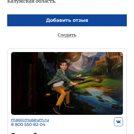
Калужская область.
Добавить отзыв
Следить
magicmuseum.ru
8 800 550-82-04