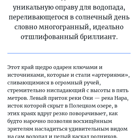
уникальную оправу для водопада,
переливающегося в солнечный день
словно многогранный, идеально
отшлифованный бриллиант.
Этот край щедро одарен ключами и
источниками, которые и стали «артериями»,
сливающимися в огромный ручей,
стремительно ниспадающий с высоты в пять
метров. Левый приток реки Оки — река Нара,
исток которой скрыт в Полецком озере, в
этих краях вдруг резко поворачивает, как
будто нарочно позволяя восхищённым
зрителям насладиться удивительным видом
на сам водопад и целый каскад родников,