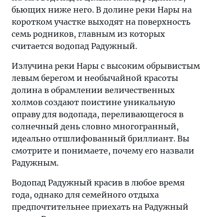
бьющих ниже него. В долине реки Нары на
коротком участке выходят на поверхность
семь родников, главным из которых
считается водопад Радужный.
Излучина реки Нары с высоким обрывистым
левым берегом и необычайной красоты
долина в обрамлении величественных
холмов создают поистине уникальную
оправу для водопада, переливающегося в
солнечный день словно многогранный,
идеально отшлифованный бриллиант. Вы
смотрите и понимаете, почему его назвали
Радужным.
Водопад Радужный красив в любое время
года, однако для семейного отдыха
предпочтительнее приехать на Радужный