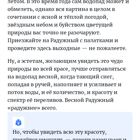
летом. В это время года сам водопад может и
обмелеть, однако вся картина в целом в
сочетании с ясной и тёплой погодой,
звёздным небом и буйством цветущей
природы вас точно не разочаруют.
Приезжайте на Радужный с палатками и
проведите здесь выходные — не пожалеете.
Ну, а эстетам, желающим увидеть это чудо
природы во всей красе, лучше отправляться
на водопад весной, когда тающий снег,
попадая в ручей, наполняет и усиливает и
поток воды, и её количество, и красоту и
спектр её переливов. Весной Радужный
«радужнее» всего.
Но, чтобы увидеть всю эту красоту,
придётся рискнуть — дороги размывает и