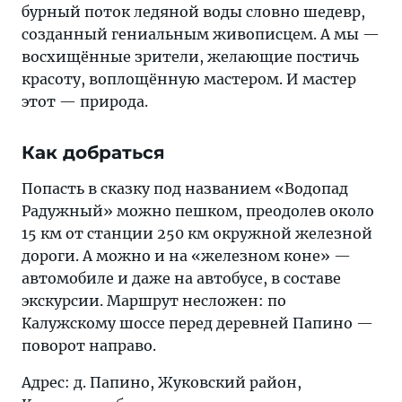
бурный поток ледяной воды словно шедевр,
созданный гениальным живописцем. А мы —
восхищённые зрители, желающие постичь
красоту, воплощённую мастером. И мастер
этот — природа.
Как добраться
Попасть в сказку под названием «Водопад
Радужный» можно пешком, преодолев около
15 км от станции 250 км окружной железной
дороги. А можно и на «железном коне» —
автомобиле и даже на автобусе, в составе
экскурсии. Маршрут несложен: по
Калужскому шоссе перед деревней Папино —
поворот направо.
Адрес: д. Папино, Жуковский район,