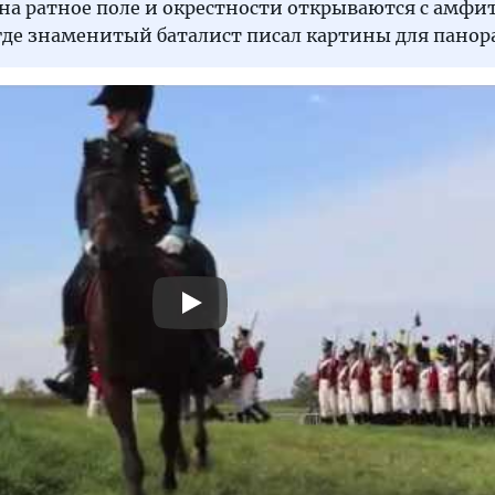
а ратное поле и окрестности открываются с амфит
где знаменитый баталист писал картины для панор