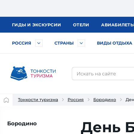
ГИДЫ
И ЭКСКУРСИИ
ОТЕЛИ
АВИА
БИЛЕТ
РОССИЯ
СТРАНЫ
ВИДЫ ОТДЫХА
Тонкости туризма
Россия
Бородино
Ден
День 
Бородино