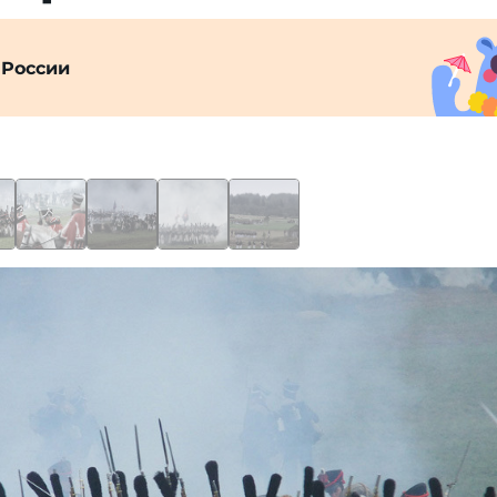
 России