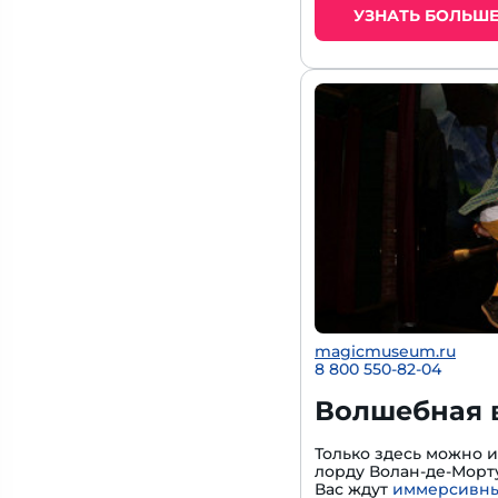
УЗНАТЬ БОЛЬШ
magicmuseum.ru
8 800 550-82-04
Волшебная 
Только здесь можно 
лорду Волан-де-Морту
Вас ждут
иммерсивны