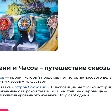
ни и Часов – путешествие сквозь
сов
— проект, который представляет историю часового дела
ным часовым искусством.
ставка
«Остров Сокровищ»
. В экспозиции не только истори
вязанные с морской темой, но и настоящие сокровища —
я культивированного жемчуга. Вход свободный.