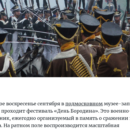
ое воскресенье сентября в
подмосковном
музее-зап
 проходит фестиваль «Дeнь Бopoдинa». Это военно
ик, ежегодно организуемый в память о сражении 18
. На ратном поле воспроизводится масштабная