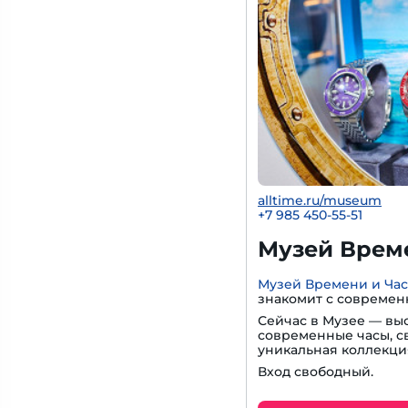
alltime.ru/museum
+7 985 450-55-51
Музей Време
Музей Времени и Ча
знакомит с современ
Сейчас в Музее — вы
современные часы, с
уникальная коллекци
Вход свободный.