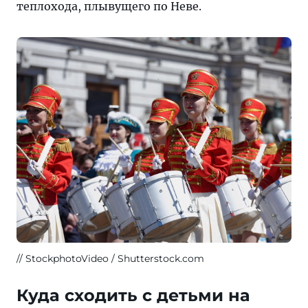
теплохода, плывущего по Неве.
StockphotoVideo / Shutterstock.com
Куда сходить с детьми на