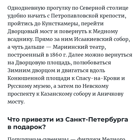
Однодневную прогулку по Северной столице
удобно начать с Петропавловской крепости,
пройтись до Кунсткамеры, перейти
Дворцовый мост и повернуть к Медному
всаднику. Прямо за ним Исаакиевский собор,
а чуть дальше — Мариинский театр,
построенный в 1860 г. Далее можно вернуться
на Дворцовую площадь, полюбоваться
Зимним дворцом и двигаться вдоль
Конюшенной площади к Спасу-на-Крови и
Русскому музею, а затем по Невскому
проспекту к Казанскому собору и Аничкову
мосту.
Что привезти из Санкт-Петербурга
в подарок?
Популярные сувениры — фигурки Медного