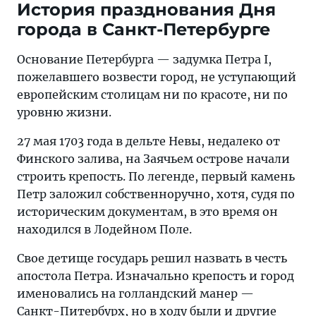
История празднования Дня
города в Санкт-Петербурге
Основание Петербурга — задумка Петра I,
пожелавшего возвести город, не уступающий
европейским столицам ни по красоте, ни по
уровню жизни.
27 мая 1703 года в дельте Невы, недалеко от
Финского залива, на Заячьем острове начали
строить крепость. По легенде, первый камень
Петр заложил собственноручно, хотя, судя по
историческим документам, в это время он
находился в Лодейном Поле.
Свое детище государь решил назвать в честь
апостола Петра. Изначально крепость и город
именовались на голландский манер —
Санкт-Питербурх, но в ходу были и другие