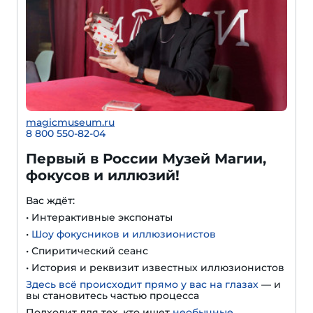
magicmuseum.ru
8 800 550-82-04
Первый в России Музей Магии,
фокусов и иллюзий!
Вас ждёт:
• Интерактивные экспонаты
•
Шоу фокусников и иллюзионистов
• Спиритический сеанс
• История и реквизит известных иллюзионистов
Здесь всё происходит прямо у вас на глазах
— и
вы становитесь частью процесса
Подходит для тех, кто ищет
необычные