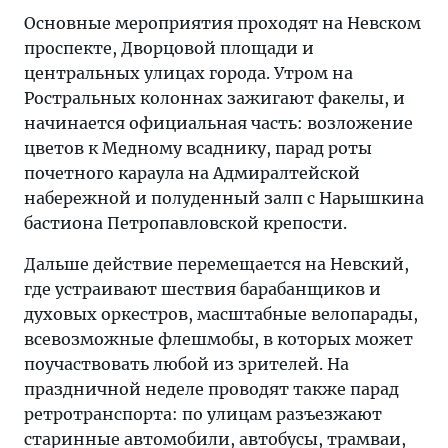
Основные мероприятия проходят на Невском
проспекте, Дворцовой площади и
центральных улицах города. Утром на
Ростральных колоннах зажигают факелы, и
начинается официальная часть: возложение
цветов к Медному всаднику, парад роты
почетного караула на Адмиралтейской
набережной и полуденный залп с Нарышкина
бастиона Петропавловской крепости.
Дальше действие перемещается на Невский,
где устраивают шествия барабанщиков и
духовых оркестров, масштабные велопарады,
всевозможные флешмобы, в которых может
поучаствовать любой из зрителей. На
праздничной неделе проводят также парад
ретротранспорта: по улицам разъезжают
старинные автомобили, автобусы, трамваи,