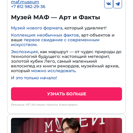
maf.museum
+7 812 982-29-36
Музей МАФ — Арт и Факты
Музей нового формата
, который удивляет!
Коллекция необычных фактов
, арт-объектов и
ваше
первое свидание с современным
искусством
.
Экспозиция
, как маршрут — от чудес природы до
технологий будущего: настоящий метеорит,
золотой кубик Лего, самый маленький
велосипед из книги рекордов, музейный архив,
который
можно исследовать
.
И это только начало!
УЗНАТЬ БОЛЬШЕ
Реклама: ИП Истомин Никита Алексеевич