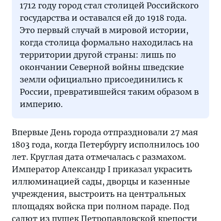
1712 году город стал столицей Российского
государства и оставался ей до 1918 года.
Это первый случай в мировой истории,
когда столица формально находилась на
территории другой страны: лишь по
окончании Северной войны шведские
земли официально присоединились к
России, превратившейся таким образом в
империю.
Впервые День города отпраздновали 27 мая
1803 года, когда Петербургу исполнилось 100
лет. Круглая дата отмечалась с размахом.
Император Александр I приказал украсить
иллюминацией сады, дворцы и казенные
учреждения, выстроить на центральных
площадях войска при полном параде. Под
салют из пушек Петропавловской крепости