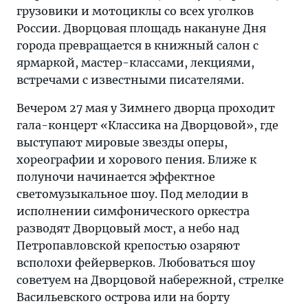
грузовики и мотоциклы со всех уголков
России. Дворцовая площадь накануне Дня
города превращается в книжный салон с
ярмаркой, мастер-классами, лекциями,
встречами с известными писателями.
Вечером 27 мая у Зимнего дворца проходит
гала-концерт «Классика на Дворцовой», где
выступают мировые звезды оперы,
хореографии и хорового пения. Ближе к
полуночи начинается эффектное
светомузыкальное шоу. Под мелодии в
исполнении симфонического оркестра
разводят Дворцовый мост, а небо над
Петропавловской крепостью озаряют
всполохи фейерверков. Любоваться шоу
советуем на Дворцовой набережной, стрелке
Васильевского острова или на борту