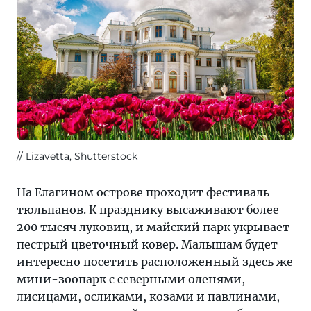
Lizavetta, Shutterstock
На Елагином острове проходит фестиваль
тюльпанов. К празднику высаживают более
200 тысяч луковиц, и майский парк укрывает
пестрый цветочный ковер. Малышам будет
интересно посетить расположенный здесь же
мини-зоопарк с северными оленями,
лисицами, осликами, козами и павлинами,