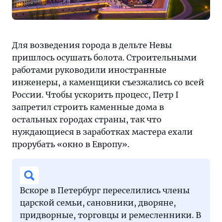
Для возведения города в дельте Невы
пришлось осушать болота. Строительными
работами руководили иностранные
инженеры, а каменщики съезжались со всей
России. Чтобы ускорить процесс, Петр I
запретил строить каменные дома в
остальных городах страны, так что
нуждающиеся в заработках мастера ехали
прорубать «окно в Европу».
Вскоре в Петербург переселились члены
царской семьи, сановники, дворяне,
придворные, торговцы и ремесленники. В