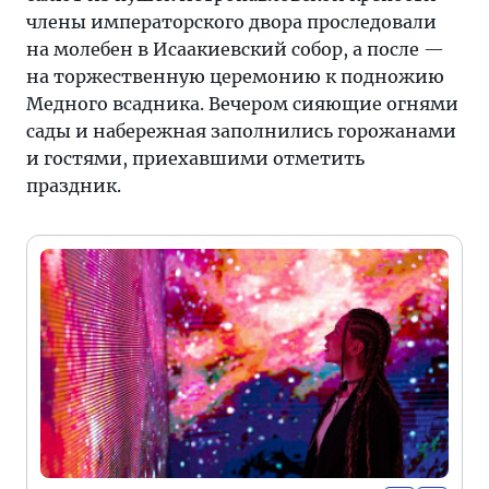
члены императорского двора проследовали
на молебен в Исаакиевский собор, а после —
на торжественную церемонию к подножию
Медного всадника. Вечером сияющие огнями
сады и набережная заполнились горожанами
и гостями, приехавшими отметить
праздник.