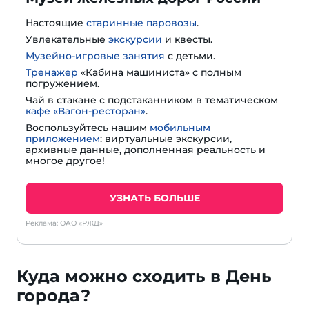
Настоящие
старинные паровозы
.
Увлекательные
экскурсии
и квесты.
Музейно-игровые занятия
с детьми.
Тренажер
«Кабина машиниста» с полным
погружением.
Чай в стакане с подстаканником в тематическом
кафе «Вагон-ресторан»
.
Воспользуйтесь нашим
мобильным
приложением
: виртуальные экскурсии,
архивные данные, дополненная реальность и
многое другое!
УЗНАТЬ БОЛЬШЕ
Реклама: ОАО «РЖД»
Куда можно сходить в День
города?