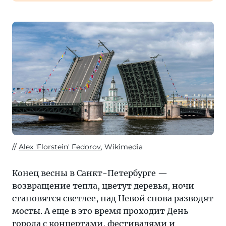
Alex 'Florstein' Fedorov
, Wikimedia
Конец весны в Санкт-Петербурге —
возвращение тепла, цветут деревья, ночи
становятся светлее, над Невой снова разводят
мосты. А еще в это время проходит День
города с концертами, фестивалями и