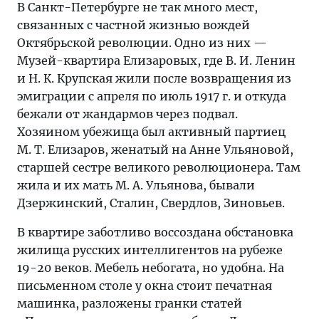
В Санкт-Петербурге не так много мест,
связанных с частной жизнью вождей
Октябрьской революции. Одно из них —
Музей-квартира Елизаровых, где В. И. Ленин
и Н. К. Крупская жили после возвращения из
эмиграции с апреля по июль 1917 г. и откуда
бежали от жандармов через подвал.
Хозяином убежища был активный партиец
М. Т. Елизаров, женатый на Анне Ульяновой,
старшей сестре великого революционера. Там
жила и их мать М. А. Ульянова, бывали
Дзержинский, Сталин, Свердлов, Зиновьев.
В квартире заботливо воссоздана обстановка
жилища русских интеллигентов на рубеже
19-20 веков. Мебель небогата, но удобна. На
письменном столе у окна стоит печатная
машинка, разложены гранки статей