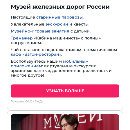
Музей железных дорог России
Настоящие
старинные паровозы
.
Увлекательные
экскурсии
и квесты.
Музейно-игровые занятия
с детьми.
Тренажер
«Кабина машиниста» с полным
погружением.
Чай в стакане с подстаканником в тематическом
кафе «Вагон-ресторан»
.
Воспользуйтесь нашим
мобильным
приложением
: виртуальные экскурсии,
архивные данные, дополненная реальность и
многое другое!
УЗНАТЬ БОЛЬШЕ
Реклама: ОАО «РЖД»