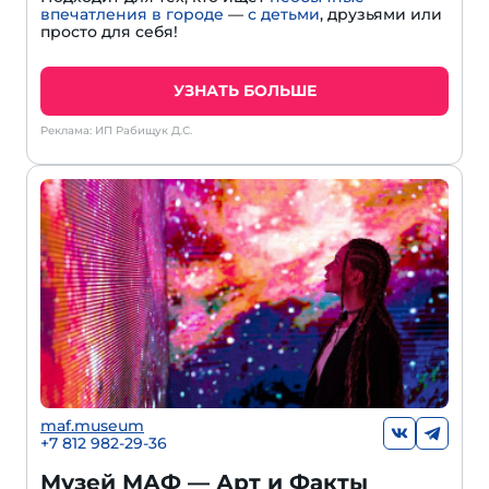
впечатления в городе
—
с детьми
, друзьями или
просто для себя!
УЗНАТЬ БОЛЬШЕ
Реклама: ИП Рабищук Д.С.
maf.museum
+7 812 982-29-36
Музей МАФ — Арт и Факты