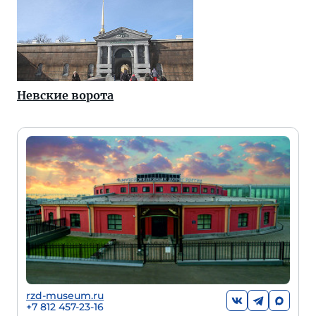
Невские ворота
rzd-museum.ru
+7 812 457-23-16