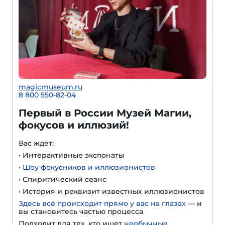
magicmuseum.ru
8 800 550-82-04
Первый в России Музей Магии,
фокусов и иллюзий!
Вас ждёт:
• Интерактивные экспонаты
•
Шоу фокусников и иллюзионистов
• Спиритический сеанс
• История и реквизит известных иллюзионистов
Здесь всё происходит прямо у вас на глазах
— и
вы становитесь частью процесса
Подходит для тех, кто ищет
необычные