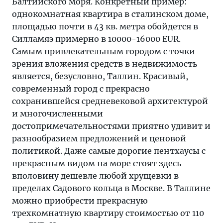
Балтийского моря. Конкретный пример:
однокомнатная квартира в сталинском доме,
площадью почти в 43 кв. метра обойдется в
Силламяэ примерно в 10000-16000 EUR.
Самым привлекательным городом с точки
зрения вложения средств в недвижимость
является, безусловно, Таллин. Красивый,
современный город с прекрасно
сохранившейся средневековой архитектурой
и многочисленными
достопримечательностями приятно удивит и
разнообразием предложений и ценовой
политикой. Даже самые дорогие пентхаусы с
прекрасным видом на море стоят здесь
вполовину дешевле любой хрущевки в
пределах Садового кольца в Москве. В Таллине
можно приобрести прекрасную
трехкомнатную квартиру стоимостью от 110