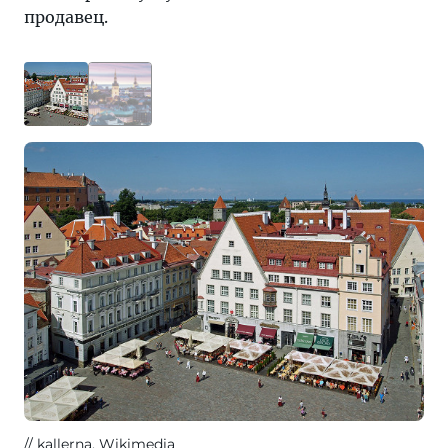
продавец.
kallerna
, Wikimedia