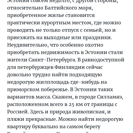
Эстонии совсем недолго, с другой стороны,
относительно Балтийского моря,
приобретенное жилье становится
практически курортным местом, где можно
проводить не только отпуск с семьей, но и
приезжать на выходные или праздники.
Неудивительно, что особенно охотно
приобретать недвижимость в Эстонии стали
жители Санкт-Петербурга. В равнодоступной
для петербуржцев Финляндии сейчас
довольно трудно найти подходящую
недорогую жилплощадь где-нибудь на
приморском побережье. В Эстонии таких
вариантов масса. Скажем, в городе Силламяэ,
расположенном всего в 25 км от границы с
Россией. Здесь и природа живописная, и
пляжи прекрасные. Можно найти недорогую
квартиру буквально на самом берегу