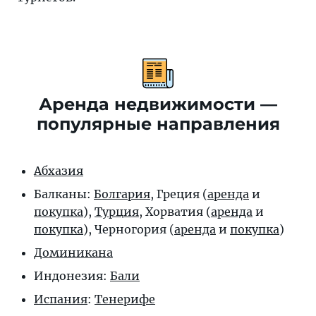
Аренда недвижимости —
популярные направления
Абхазия
Балканы:
Болгария
, Греция (
аренда
и
покупка
),
Турция
, Хорватия (
аренда
и
покупка
), Черногория (
аренда
и
покупка
)
Доминикана
Индонезия:
Бали
Испания
:
Тенерифе