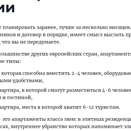
ии
 планировать заранее, лучше за несколько месяцев.
ников и договор в порядке, имеет смысл выслать п
, что вы не передумаете.
большинстве других европейских стран, апартамент
ие типы:
 которая способна вместить 2-4 человек, оборудова
ыми удобствами,
артира, в которой смогут разместиться 4-6 человек
 и гостиной,
артира, места в которой хватит 6-12 туристам.
 это апартаменты класса люкс в элитных резиденц
ах, внутреннее убранство которых напоминает э