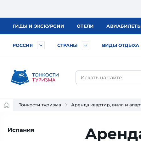
ГИДЫ
И ЭКСКУРСИИ
ОТЕЛИ
АВИА
БИЛЕТ
РОССИЯ
СТРАНЫ
ВИДЫ ОТДЫХА
Тонкости туризма
Аренда квартир, вилл и апа
Аренда
Испания