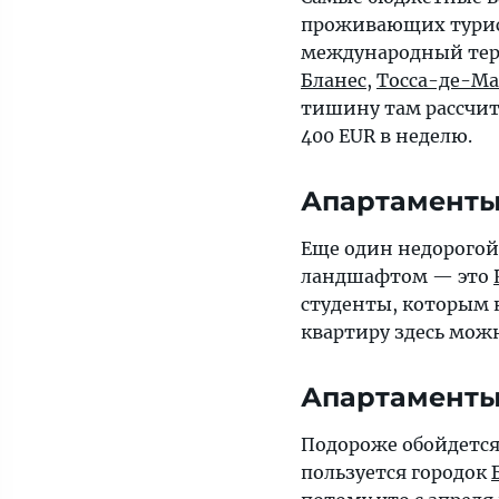
проживающих турист
международный тер
Бланес
,
Тосса-де-Ма
тишину там рассчиты
400 EUR в неделю.
Апартаменты
Еще один недорогой
ландшафтом — это
студенты, которым 
квартиру здесь можн
Апартаменты
Подороже обойдется
пользуется городок