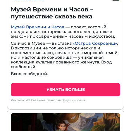
Музей Времени и Часов –
путешествие сквозь века
Музей Времени и Часов
— проект, который
представляет историю часового дела, а также
знакомит с современным часовым искусством.
Сейчас в Музее — выставка
«Остров Сокровищ»
.
В экспозиции не только исторические и
современные часы, связанные с морской темой,
но и настоящие сокровища — уникальная
коллекция культивированного жемчуга. Вход
свободный.
Вход свободный.
УЗНАТЬ БОЛЬШЕ
Реклама: ИП Саванеев Вячеслав Владимирович