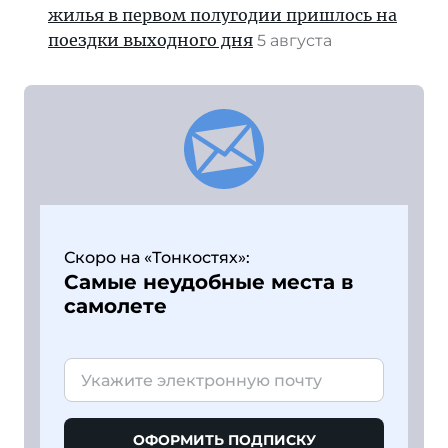
жилья в первом полугодии пришлось на
поездки выходного дня
5 августа
Скоро на «Тонкостях»:
Самые неудобные места в
самолете
ОФОРМИТЬ ПОДПИСКУ