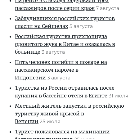
На рейсе в Стамбул задержали трех
пассажиров после серии краж
7 августа
Заблудившихся российских туристов
спасли на Сейшелах
5 августа
Российская туристка прихлопнула
ядовитого жука в Китае и оказалась в
больнице
3 августа
Пять человек погибли в пожаре на
пассажирском пароме в
Индонезии
3 августа
Туристка из России отравилась после
купания в бассейне отеля в Египте
31 июля
Местный житель запустил в российскую
туристку живой крысой в
Венеции
25 июля
Турист пожаловался на махинации