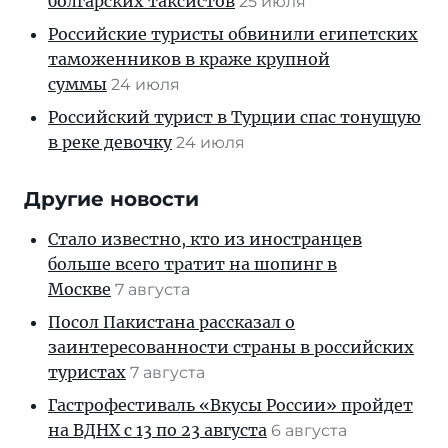
болгарских таксистов
25 июля
Российские туристы обвинили египетских
таможенников в краже крупной
суммы
24 июля
Российский турист в Турции спас тонущую
в реке девочку
24 июля
Другие новости
Стало известно, кто из иностранцев
больше всего тратит на шопинг в
Москве
7 августа
Посол Пакистана рассказал о
заинтересованности страны в российских
туристах
7 августа
Гастрофестиваль «Вкусы России» пройдет
на ВДНХ с 13 по 23 августа
6 августа