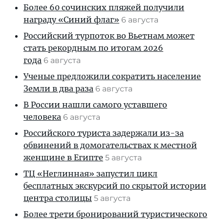
Более 60 сочинских пляжей получили
награду «Синий флаг»
6 августа
Российский турпоток во Вьетнам может
стать рекордным по итогам 2026
года
6 августа
Ученые предложили сократить население
Земли в два раза
6 августа
В России нашли самого уставшего
человека
6 августа
Российского туриста задержали из-за
обвинений в домогательствах к местной
женщине в Египте
5 августа
ТЦ «Неглинная» запустил цикл
бесплатных экскурсий по скрытой истории
центра столицы
5 августа
Более трети бронирований туристического