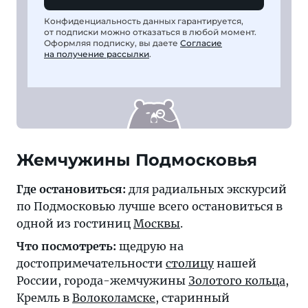
Конфиденциальность данных гарантируется,
от подписки можно отказаться в любой момент.
Оформляя подписку, вы даете
Согласие
на получение рассылки
.
Жемчужины Подмосковья
Где остановиться:
для радиальных экскурсий
по Подмосковью лучше всего остановиться в
одной из гостиниц
Москвы
.
Что посмотреть:
щедрую на
достопримечательности
столицу
нашей
России, города-жемчужины
Золотого кольца
,
Кремль в
Волоколамске
, старинный