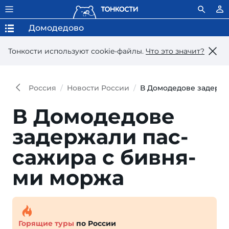
Домодедово
Тонкости используют сookie-файлы.
Что это значит?
Россия
Новости России
В Домодедове задерж
В Домодедове
задержали пас­
сажира с бивня­
ми моржа
Горящие туры
по России