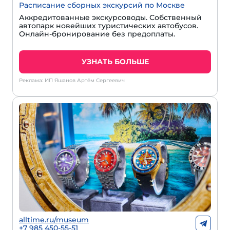
Расписание сборных экскурсий по Москве
Аккредитованные экскурсоводы. Собственный
автопарк новейших туристических автобусов.
Онлайн-бронирование без предоплаты.
УЗНАТЬ БОЛЬШЕ
Реклама: ИП Яшанов Артём Сергеевич
alltime.ru/museum
+7 985 450-55-51