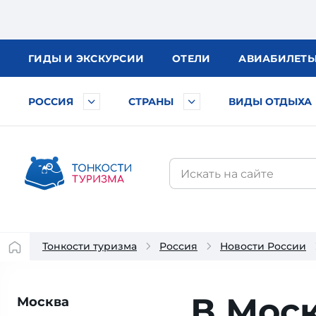
ГИДЫ
И ЭКСКУРСИИ
ОТЕЛИ
АВИА
БИЛЕТ
РОССИЯ
СТРАНЫ
ВИДЫ ОТДЫХА
Тонкости туризма
Россия
Новости России
В Моск
Москва