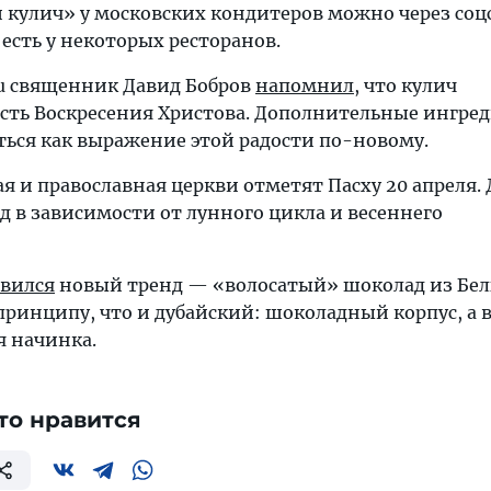
 кулич» у московских кондитеров можно через соц
есть у некоторых ресторанов.
.ru священник Давид Бобров
напомнил
, что кулич
сть Воскресения Христова. Дополнительные ингре
ься как выражение этой радости по-новому.
кая и православная церкви отметят Пасху 20 апреля. 
д в зависимости от лунного цикла и весеннего
вился
новый тренд — «волосатый» шоколад из Бел
принципу, что и дубайский: шоколадный корпус, а 
 начинка.
то нравится