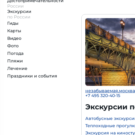
Достопримеча­тельности
России
Экскурсии
по России
Гиды
Карты
Видео
Фото
Погода
Пляжи
Лечение
Праздники и события
незабываемая.москва
+7 495 320-40-15
Экскурсии 
Автобусные экскурси
Теплоходные прогулк
Экскурсия на киност