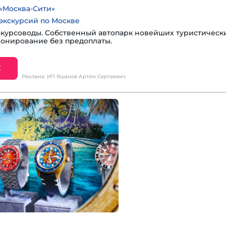
«Москва-Сити»
экскурсий по Москве
курсоводы. Собственный автопарк новейших туристическ
ронирование без предоплаты.
Е
Реклама: ИП Яшанов Артём Сергеевич