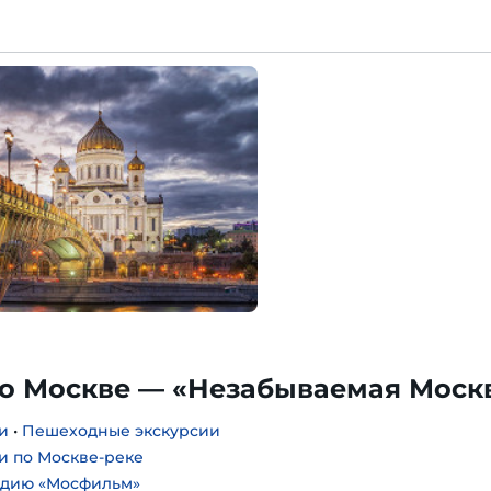
по Москве — «Незабываемая Моск
и
•
Пешеходные экскурсии
и по Москве-реке
удию «Мосфильм»