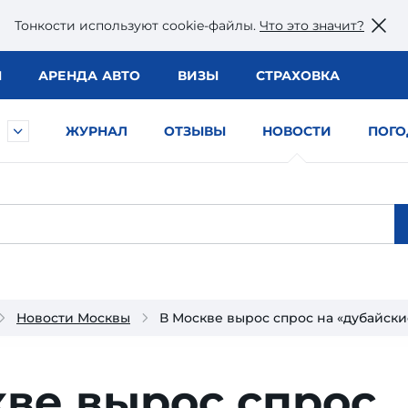
Тонкости используют сookie-файлы.
Что это значит?
Ы
АРЕНДА АВТО
ВИЗЫ
СТРАХОВКА
ЖУРНАЛ
ОТЗЫВЫ
НОВОСТИ
ПОГО
Новости Москвы
В Москве вырос спрос на «дубайски
ве вы­рос спрос