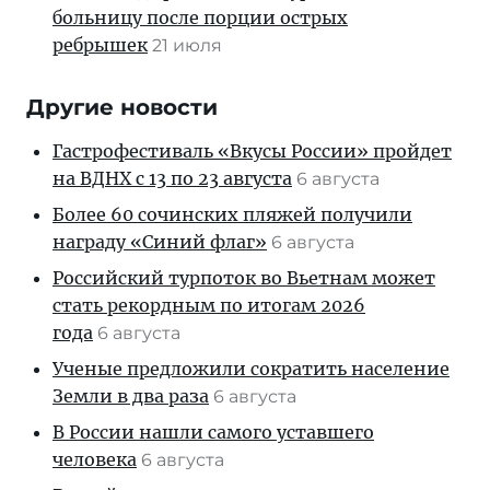
больницу после порции острых
ребрышек
21 июля
Другие новости
Гастрофестиваль «Вкусы России» пройдет
на ВДНХ с 13 по 23 августа
6 августа
Более 60 сочинских пляжей получили
награду «Синий флаг»
6 августа
Российский турпоток во Вьетнам может
стать рекордным по итогам 2026
года
6 августа
Ученые предложили сократить население
Земли в два раза
6 августа
В России нашли самого уставшего
человека
6 августа