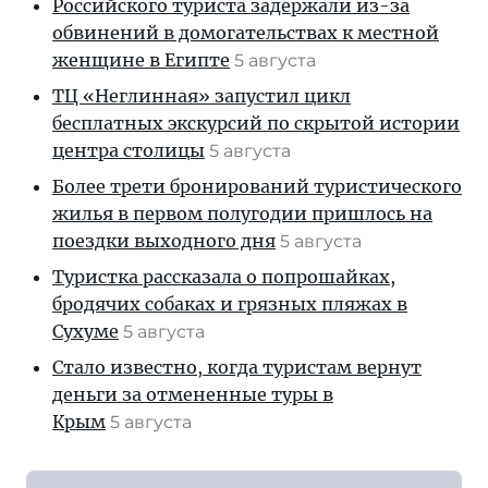
Российского туриста задержали из-за
обвинений в домогательствах к местной
женщине в Египте
5 августа
ТЦ «Неглинная» запустил цикл
бесплатных экскурсий по скрытой истории
центра столицы
5 августа
Более трети бронирований туристического
жилья в первом полугодии пришлось на
поездки выходного дня
5 августа
Туристка рассказала о попрошайках,
бродячих собаках и грязных пляжах в
Сухуме
5 августа
Стало известно, когда туристам вернут
деньги за отмененные туры в
Крым
5 августа