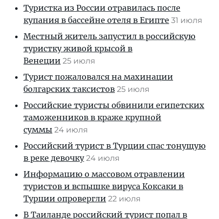
Туристка из России отравилась после
купания в бассейне отеля в Египте
31 июля
Местный житель запустил в российскую
туристку живой крысой в
Венеции
25 июля
Турист пожаловался на махинации
болгарских таксистов
25 июля
Российские туристы обвинили египетских
таможенников в краже крупной
суммы
24 июля
Российский турист в Турции спас тонущую
в реке девочку
24 июля
Информацию о массовом отравлении
туристов и вспышке вируса Коксаки в
Турции опровергли
22 июля
В Таиланде российский турист попал в