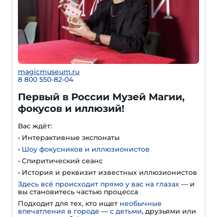
magicmuseum.ru
8 800 550-82-04
Первый в России Музей Магии,
фокусов и иллюзий!
Вас ждёт:
• Интерактивные экспонаты
•
Шоу фокусников и иллюзионистов
• Спиритический сеанс
• История и реквизит известных иллюзионистов
Здесь всё происходит прямо у вас на глазах
— и
вы становитесь частью процесса
Подходит для тех, кто ищет
необычные
впечатления в городе
—
с детьми
, друзьями или