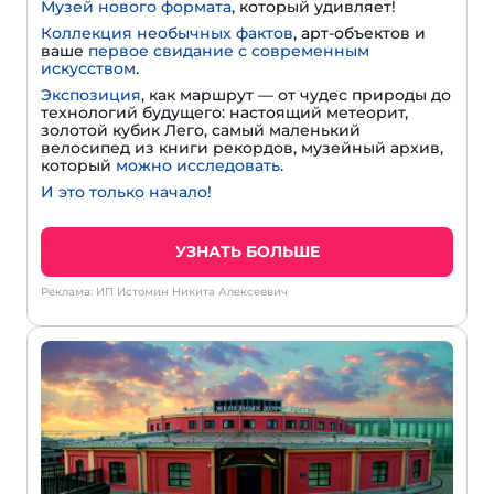
Музей нового формата
, который удивляет!
Коллекция необычных фактов
, арт-объектов и
ваше
первое свидание с современным
искусством
.
Экспозиция
, как маршрут — от чудес природы до
технологий будущего: настоящий метеорит,
золотой кубик Лего, самый маленький
велосипед из книги рекордов, музейный архив,
который
можно исследовать
.
И это только начало!
УЗНАТЬ БОЛЬШЕ
Реклама: ИП Истомин Никита Алексеевич