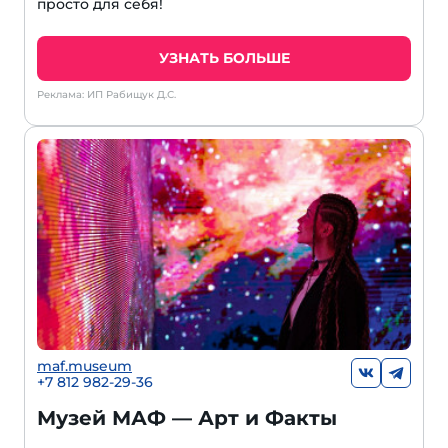
просто для себя!
УЗНАТЬ БОЛЬШЕ
Реклама: ИП Рабищук Д.С.
maf.museum
+7 812 982-29-36
Музей МАФ — Арт и Факты