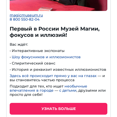
magicmuseum.ru
8 800 550-82-04
Первый в России Музей Магии,
фокусов и иллюзий!
Вас ждёт:
• Интерактивные экспонаты
•
Шоу фокусников и иллюзионистов
• Спиритический сеанс
• История и реквизит известных иллюзионистов
Здесь всё происходит прямо у вас на глазах
— и
вы становитесь частью процесса
Подходит для тех, кто ищет
необычные
впечатления в городе
—
с детьми
, друзьями или
просто для себя!
УЗНАТЬ БОЛЬШЕ