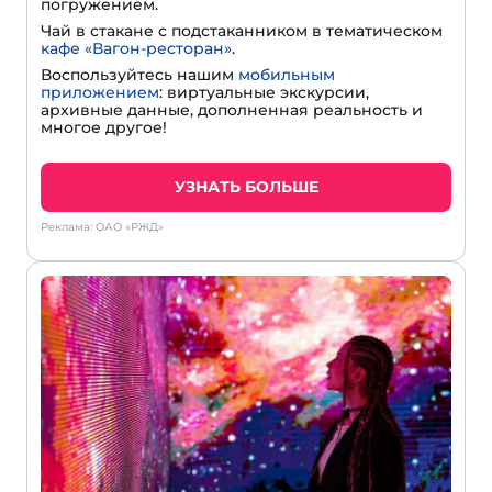
погружением.
Чай в стакане с подстаканником в тематическом
кафе «Вагон-ресторан»
.
Воспользуйтесь нашим
мобильным
приложением
: виртуальные экскурсии,
архивные данные, дополненная реальность и
многое другое!
УЗНАТЬ БОЛЬШЕ
Реклама: ОАО «РЖД»