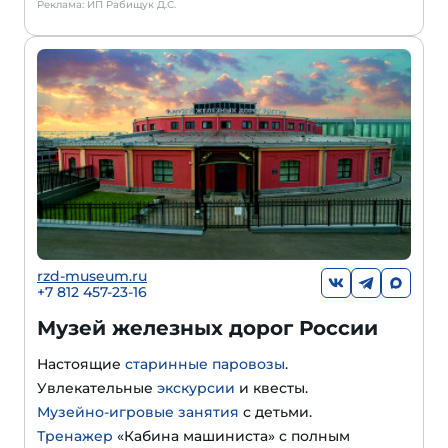
Реклама: ИП Рабищук Д.С.
rzd-museum.ru
+7 812 457-23-16
Музей железных дорог России
Настоящие
старинные паровозы
.
Увлекательные
экскурсии
и квесты.
Музейно-игровые занятия
с детьми.
Тренажер
«Кабина машиниста» с полным