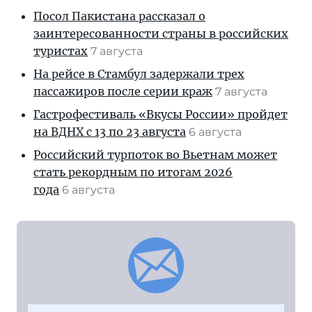
Посол Пакистана рассказал о
заинтересованности страны в российских
туристах
7 августа
На рейсе в Стамбул задержали трех
пассажиров после серии краж
7 августа
Гастрофестиваль «Вкусы России» пройдет
на ВДНХ с 13 по 23 августа
6 августа
Российский турпоток во Вьетнам может
стать рекордным по итогам 2026
года
6 августа