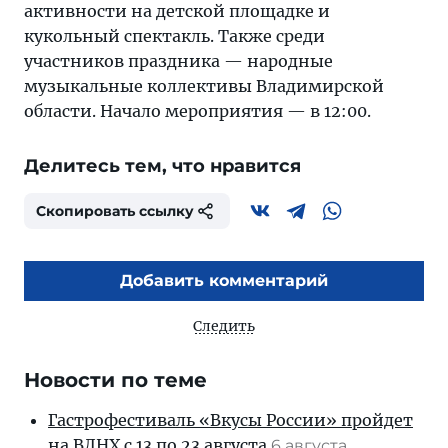
активности на детской площадке и
кукольный спектакль. Также среди
участников праздника — народные
музыкальные коллективы Владимирской
области. Начало мероприятия — в 12:00.
Делитесь тем, что нравится
Скопировать ссылку
Добавить комментарий
Следить
Новости по теме
Гастрофестиваль «Вкусы России» пройдет
на ВДНХ с 13 по 23 августа
6 августа