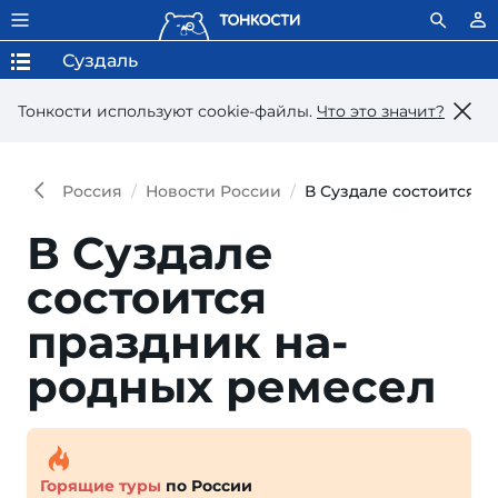
Суздаль
Тонкости используют сookie-файлы.
Что это значит?
Россия
Новости России
В Суздале состоится 
В Суздале
состоится
праздник на­
родных ремесел
Горящие туры
по России