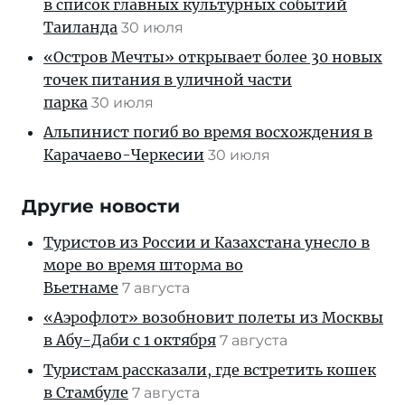
в список главных культурных событий
Таиланда
30 июля
«Остров Мечты» открывает более 30 новых
точек питания в уличной части
парка
30 июля
Альпинист погиб во время восхождения в
Карачаево-Черкесии
30 июля
Другие новости
Туристов из России и Казахстана унесло в
море во время шторма во
Вьетнаме
7 августа
«Аэрофлот» возобновит полеты из Москвы
в Абу-Даби с 1 октября
7 августа
Туристам рассказали, где встретить кошек
в Стамбуле
7 августа