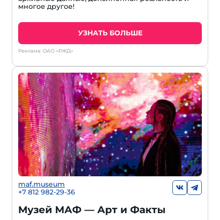
многое другое!
УЗНАТЬ БОЛЬШЕ
Реклама: ОАО «РЖД»
maf.museum
+7 812 982-29-36
Музей МАФ — Арт и Факты