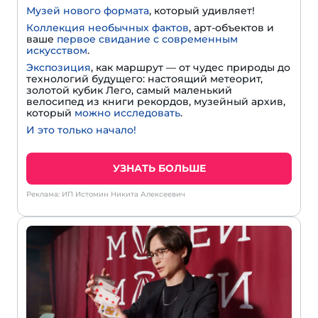
Музей нового формата
, который удивляет!
Коллекция необычных фактов
, арт-объектов и
ваше
первое свидание с современным
искусством
.
Экспозиция
, как маршрут — от чудес природы до
технологий будущего: настоящий метеорит,
золотой кубик Лего, самый маленький
велосипед из книги рекордов, музейный архив,
который
можно исследовать
.
И это только начало!
УЗНАТЬ БОЛЬШЕ
Реклама: ИП Истомин Никита Алексеевич