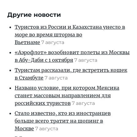
Другие новости
Туристов из России и Казахстана унесло в
море во время шторма во
Вьетнаме
7 августа
«Аэрофлот» возобновит полеты из Москвы
в Абу-Даби с 1 октября
7 августа
Туристам рассказали, где встретить кошек
в Стамбуле
7 августа
Названо условие, при котором Мексика
станет массовым направлением для
российских туристов
7 августа
Стало известно, кто из иностранцев
больше всего тратит на шопинг в
Москве
7 августа