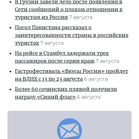
В Грузии завели дело после появления в
Сети сообщений о плохом отношении к
туристам из России
7 августа
Посол Пакистана рассказал о
заинтересованности страны в российских
туристах
7 августа
На рейсе в Стамбул задержали трех
пассажиров после серии краж
7 августа
Гастрофестиваль «Вкусы России» пройдет
на ВДНХ с 13 по 23 августа
6 августа
Более 60 сочинских пляжей получили
награду «Синий флаг»
6 августа