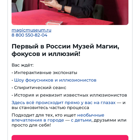
magicmuseum.ru
8 800 550-82-04
Первый в России Музей Магии,
фокусов и иллюзий!
Вас ждёт:
• Интерактивные экспонаты
•
Шоу фокусников и иллюзионистов
• Спиритический сеанс
• История и реквизит известных иллюзионистов
Здесь всё происходит прямо у вас на глазах
— и
вы становитесь частью процесса
Подходит для тех, кто ищет
необычные
впечатления в городе
—
с детьми
, друзьями или
просто для себя!