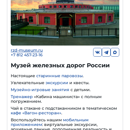
rzd-museum.ru
+7 812 457-23-16
Музей железных дорог России
Настоящие
старинные паровозы
.
Увлекательные
экскурсии
и квесты.
Музейно-игровые занятия
с детьми.
Тренажер
«Кабина машиниста» с полным
погружением.
Чай в стакане с подстаканником в тематическом
кафе «Вагон-ресторан»
.
Воспользуйтесь нашим
мобильным
приложением
: виртуальные экскурсии,
архивные данные, дополненная реальность и