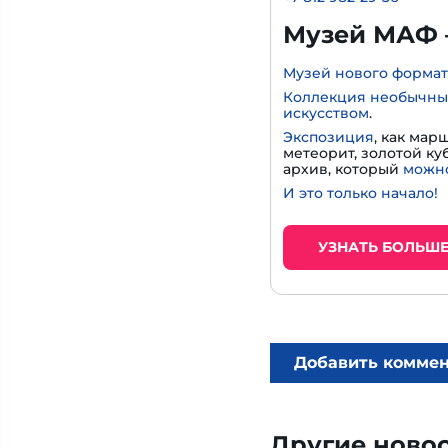
Музей МАФ 
Музей нового формат
Коллекция необычны
искусством
.
Экспозиция
, как мар
метеорит, золотой к
архив, который
можно
И это только начало!
УЗНАТЬ БОЛЬШ
Добавить комме
Другие ново