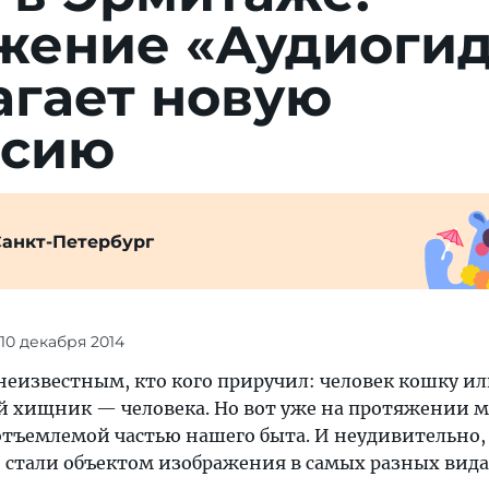
жение «Аудиоги
агает новую
рсию
Санкт-Петербург
 10 декабря 2014
 неизвестным, кто кого приручил: человек кошку и
 хищник — человека. Но вот уже на протяжении м
тъемлемой частью нашего быта. И неудивительно, 
 стали объектом изображения в самых разных вид