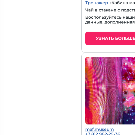
Тренажер
«Кабина ма
Чай в стакане с подс
Воспользуйтесь наш
данные, дополненная
УЗНАТЬ БОЛЬШ
maf.museum
+7 812 982-29-36