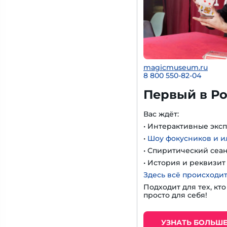
magicmuseum.ru
8 800 550-82-04
Первый в Ро
Вас ждёт:
• Интерактивные экс
•
Шоу фокусников и 
• Спиритический сеа
• История и реквизи
Здесь всё происходит
Подходит для тех, кт
просто для себя!
УЗНАТЬ БОЛЬШ