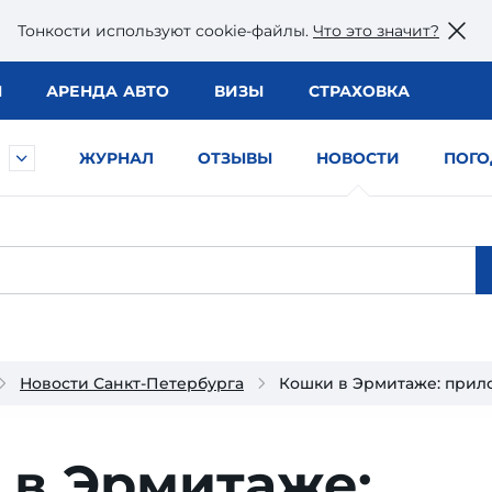
Тонкости используют сookie-файлы.
Что это значит?
Ы
АРЕНДА АВТО
ВИЗЫ
СТРАХОВКА
ЖУРНАЛ
ОТЗЫВЫ
НОВОСТИ
ПОГО
Новости Санкт-Петербурга
Кошки в Эрмитаже: прил
 в Эрмитаже: